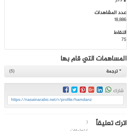
ذكر
عدد المشاهدات
18,886
النقاط
75
المساهمات التي قام بها
ترجمة
(5)
شارك
https://nasainarabic.net/r/profile/hamdanz
اترك تعليقاً
(
) تعليقات