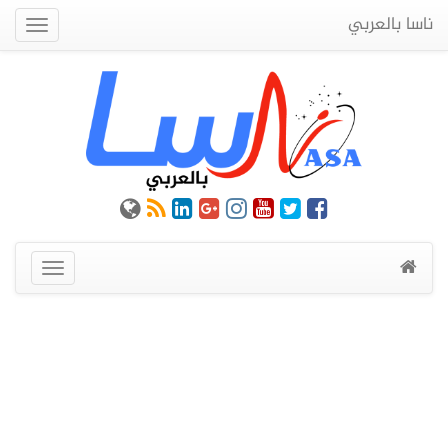
ناسا بالعربي
Quick
Menu
عرض
القائمة