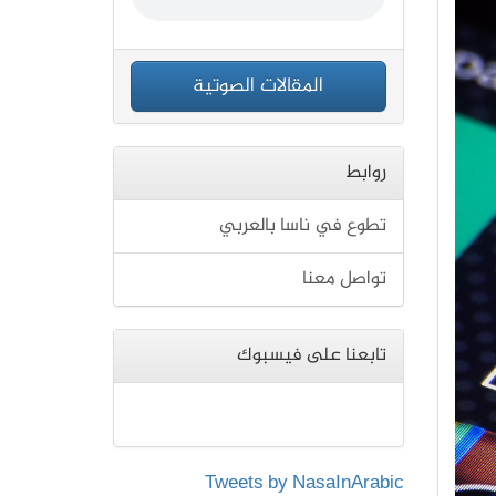
المقالات الصوتية
روابط
تطوع في ناسا بالعربي
تواصل معنا
تابعنا على فيسبوك
Tweets by NasaInArabic