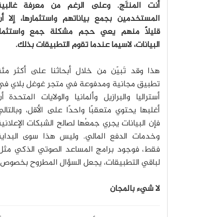
أنت المنتَج. وعلى الرغم من معرفة غالبية
المستخدمين بجمع بياناتهم واستثمارها، إلا أن
قليلًا منهم يعي حجم مشكلة جمع واستثمار
البيانات، لاسيما عندما تقوم التطبيقات بذلك.
هذا وقد تَبيّن من خلال أبحاثنا على أكثر مئة
تطبيق مجانية ومدفوعة في متجر غوغل بلاي في
أستراليا والبرازيل وألمانيا والولايات المتحدة أ
أغلبها يحتوي متعقبًا واحدًا على الأقل، وبالتال
فإن البيانات يجري جمعُها لصالح الشبكات الإعلاني
وخدمات الدفع المالي. وليس هذا سوى البداية
فقط، فوجود برامج المساعد الصوتي الذكي مث
لباقي التطبيقات، يجعل السؤال المطروح بخصوص ما 
لا شيء بالمجان