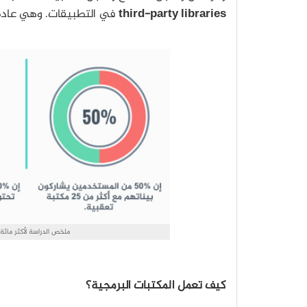
third-party libraries
في التطبيقات. وهي عادةً 
ملخص الدراسة لأكثر مائة ت
كيف تعمل المكتبات البرمجية؟