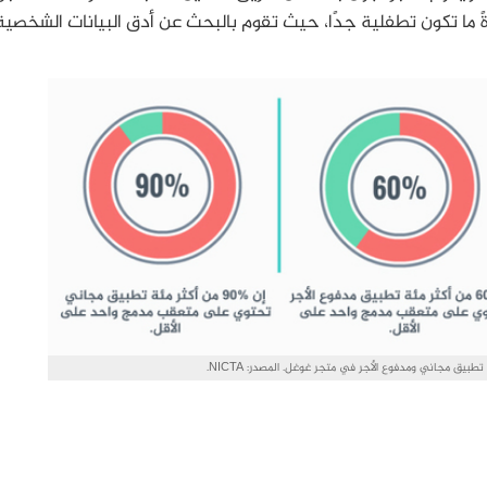
ما تكون تطفلية جدًا، حيث تقوم بالبحث عن أدق البيانات الشخصية
طبيق مجاني ومدفوع الأجر في متجر غوغل. المصدر: NICTA.