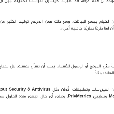
ؤكد أن هذه الأرقام قد تغيرت، حيث إن الدراسات الحديثة تُبين أ
 القيام بجمع البيانات، ومع ذلك فمن المزعج تواجد الكثير من
لها طرقًا تجاريًة جانبية أخرى.
نةً مثل الموقع أو الوصول للأسماء، يجب أن تسأل نفسك: هل يحتاج
هاتف مثلاً.
من الفيروسات وتطبيقات الأمان مثل
out Security & Antivirus
Mo
وتطبيق
PrivMetrics.
وعلى أي حال، تبقى هذه الحلول سط