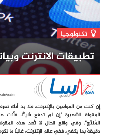
إن كنت من المولعين بالإنترنت، فلا بد أنك تعر
المقولة الشهيرة "إن لم تدفع شيئًا، فأنت هو
المُنتَج". وفي واقع الحال لا تُعد هذه المقول
دقيقةً بما يكفي. ففي عالم الإنترنت، غالبًا ما تكو