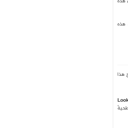
ن هذه
 هذه
 هذا
Look
حيةً