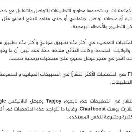
كمتعقبات، يستخدمها مطورو التطبيقات للتواصل والتفاعل مع خدما
نية أو منصات تواصل اجتماعي أو حتى منافذ للدفع المالي مثل با
 التطبيق والأخطاء البرمجية.
يل هذه المكتبات التعقبية في أكثر مئة تطبيق مجاني وأكثر مئة تطبيق 
يا والولايات المتحدة، وكانت النتائج مقلقة حقًا. فقد تبين أن ما يق
هي المتعقبات الأكثر انتشارًا في التطبيقات المجانية والمدفوعة 
انتشار في التطبيقات هي تابجوي
Tapjoy
وغوغل انالاتيكس
gle
شارت بوست
Chartboost.
وغالبا ما تتواجد هذه المتعقبات في أك
 كثيرة ومتنوعة لنفس المستخدم.