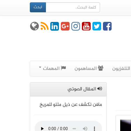
ابحث
لتلفزيون
المساهمون
المهمات
المقال الصوتي
مافن تكشف عن ذيل ملتو للمريخ