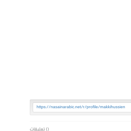
https://nasainarabic.net/r/profile/makkihussien
(
) تعليقات