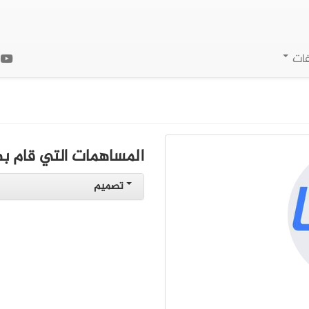
فات
ا
المساهمات التي قام به
تصميم