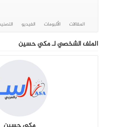
المقالات
الألبومات
الفيديو
التصني
الملف الشخصي لـ مكي حسين
مكي حسين