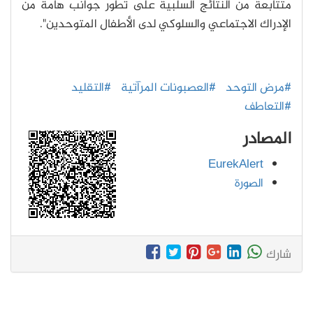
متتابعة من النتائج السلبية على تطور جوانب هامة من
الإدراك الاجتماعي والسلوكي لدى الأطفال المتوحدين".
#مرض التوحد
#العصبونات المرآتية
#التقليد
#التعاطف
المصادر
EurekAlert
الصورة
شارك