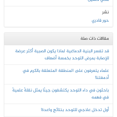
نشر
حور قادري
مقالات ذات صلة
قد تفسر البنية الدماغية لماذا يكون الصبية أكثر عرضة
للإصابة بمرض التوحد بخمسة أضعاف
علماء يتعرفون على المنطقة المتعلقة بالكرم في
أدمغتنا!
باحثون في داء التوحد يكتشفون جينًا يمثل نقلةً علميةً
في فهمه
أول تدخل علاجي للتوحد بنتائج واعدة!