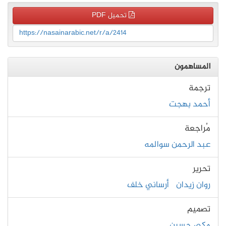
تحميل PDF
https://nasainarabic.net/r/a/2414
المساهمون
ترجمة
أحمد بهجت
مُراجعة
عبد الرحمن سوالمه
تحرير
روان زيدان
أرساني خلف
تصميم
مكي حسين