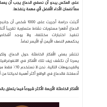
على العكس يبدو أن نصفي الدماغ يجب أن يعملا
معاً لضمان الأداء الأفضل لأي مهمة ينفذها.
أثبتت دراسة أجريت على ١٠٠٠ شخص أن جان
الدماغ أظهرا مستويات نشاط متساوية تقريباً أثنا
تنفيذ اختبارات مختلفة، ولا يوجد أشخاص
يحكمهم النصف الأيمن أو الأيسر تماماً.
تنتشر بعض الأفكار الخاطئة حول الدماغ، ولكن
يسرنا أن نكشف زيف تلك الأفكار في الانفوغرافي
والفيديوهات التالية. نحن لا نستخدم ١٠٪ فق
أدمغتنا، فالدماغ في الواقع أكثر أهمية لحياتنا من 
الأفكار الخاطئة الأربعة الأكثر شيوعاً فيما يتعلق بال