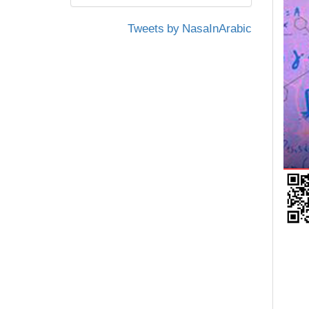
Tweets by NasaInArabic