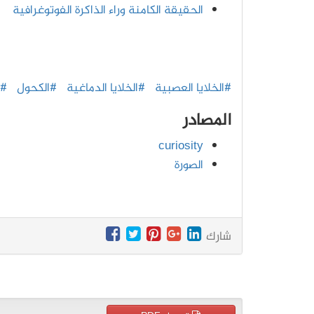
الحقيقة الكامنة وراء الذاكرة الفوتوغرافية
#الخلايا العصبية
#الخلايا الدماغية
#الكحول
#ا
المصادر
curiosity
الصورة
شارك