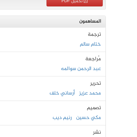
تحميل PDF
المساهمون
ترجمة
ختام سالم
مُراجعة
عبد الرحمن سوالمه
تحرير
محمد عزيز
أرساني خلف
تصميم
مكي حسين
رنيم ديب
نشر