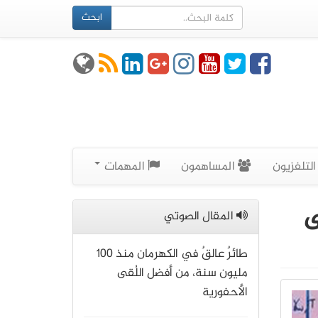
ابحث
لتلفزيون
المساهمون
المهمات
ى
المقال الصوتي
طائرٌ عالقٌ في الكهرمان منذ 100
مليون سنة، من أفضل اللُقى
الأحفورية