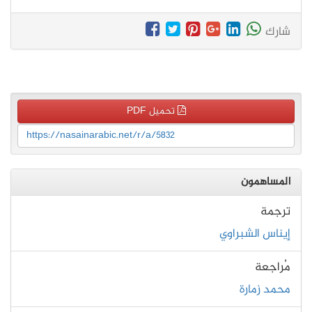
شارك
تحميل PDF
https://nasainarabic.net/r/a/5832
المساهمون
ترجمة
إيناس الشبراوي
مُراجعة
محمد زمارة