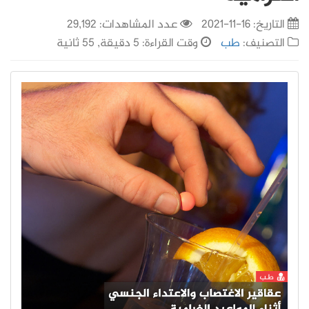
التاريخ:
16-11-2021
عدد المشاهدات: 29,192
التصنيف:
طب
وقت القراءة: 5 دقيقة, 55 ثانية