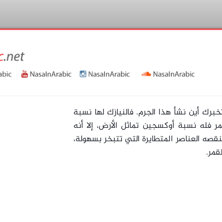
رك أين نشأ هذا الجرم. فالنيازك لها نسبة
مر فله نسبة أوكسجين تماثل الأرض، إلا أنه
قصه العناصر المتطايرة التي تتبخر بسهولة،
قمر.