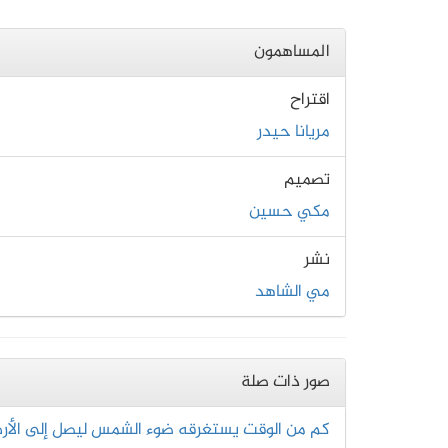
المساهمون
اقتراح
مريانا حيدر
تصميم
مكي حسين
نشر
مي الشاهد
صور ذات صلة
كم من الوقت يستغرقه ضوء الشمس ليصل إلى الأ