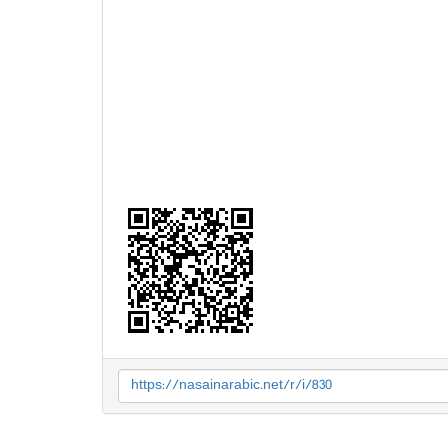
https://nasainarabic.net/r/i/830