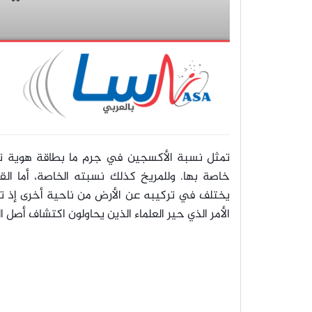
تمثل نسبة الأكسجين في جرم ما بطاقة هوية تخب
خاصة بها. وللمريخ كذلك نسبته الخاصة، أما الق
يختلف في تركيبه عن الأرض من ناحية أخرى إذ تن
الأمر الذي حير العلماء الذين يحاولون اكتشاف أصل ال