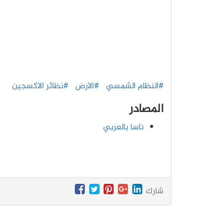
#النظام الشمسي
#الارض
#نظائر الاكسجين
المصادر
ناسا بالعربي
شارك