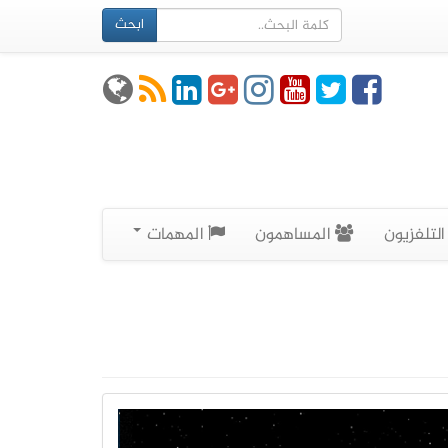
ابحث
لتلفزيون
المساهمون
المهمات