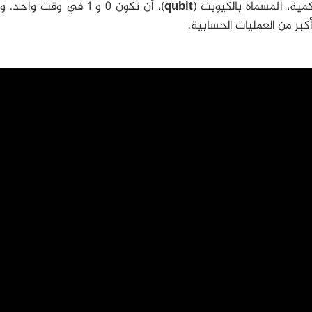
مية، المسماة بالكيوبت (
qubit
)، أن تكون 0 و 1 في وقت واح
بر من العمليات الحسابية.