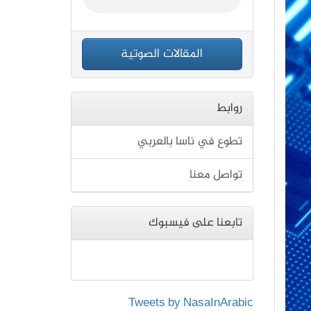
المقالات الصوتية
روابط
تطوع في ناسا بالعربي
تواصل معنا
تابعنا على فيسبوك
Tweets by NasaInArabic