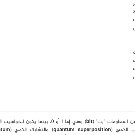
ر
ا
 المعلومات "بت" (
bit
) وهي إما 1 أو 0. بينما يكون للحواسيب
ب الكمي (
quantum superposition
) والتشابك الكمي (
ntum