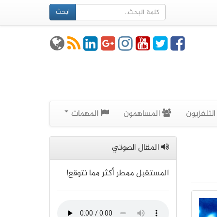
ابحث
لتلفزيون
المساهمون
المهمات
المقال الصوتي
المستقبل ممطر أكثر مما نتوقع!