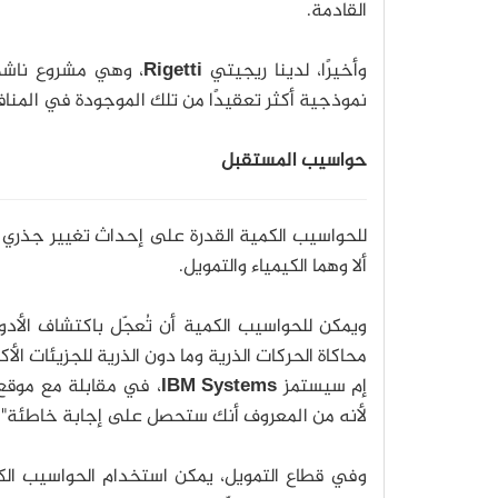
القادمة.
وأخيرًا، لدينا ريجيتي
Rigetti
، وهي مشروع ناشئ
نموذجية أكثر تعقيدًا من تلك الموجودة في المنافسة 
حواسيب المستقبل
للحواسيب الكمية القدرة على إحداث تغيير جذري ف
ألا وهما الكيمياء والتمويل.
ويمكن للحواسيب الكمية أن تُعجّل باكتشاف الأد
محاكاة الحركات الذرية وما دون الذرية للجزيئات الأ
إم سيستمز
IBM Systems
، في مقابلة مع موقع
لأنه من المعروف أنك ستحصل على إجابة خاطئة".
وفي قطاع التمويل، يمكن استخدام الحواسيب الكمية