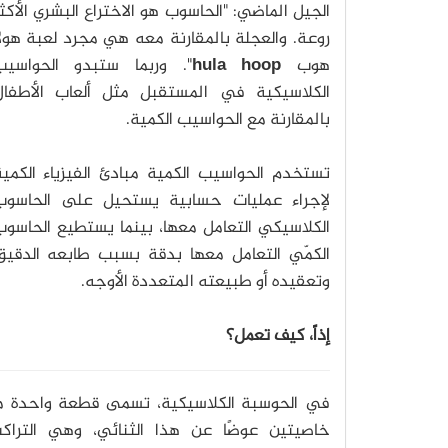
الجيل الماضي: "الحاسوب هو الاختراع البشري الأكث
روعة. والعجلة بالمقارنة معه هي مجرد لعبة هول
هوب
hula hoop
". وربما ستبدو الحواسيب
الكلاسيكية في المستقبل مثل ألعاب الأطفال
بالمقارنة مع الحواسيب الكمية.
تستخدم الحواسيب الكمية مبادئ الفيزياء الكمية
لإجراء عمليات حسابية يستحيل على الحاسوب
الكلاسيكي التعامل معها، بينما يستطيع الحاسوب
الكمّي التعامل معها بدقة بسبب طابعه الدقيق
وتعقيده أو طبيعته المتعددة الأوجه.
إذاً، كيف تعمل؟
في الحوسبة الكلاسيكية، تسمى قطعة واحدة من
خاصيتين عوضًا عن هذا الثنائي، وهي التراك