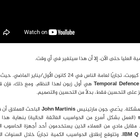
ة العليا حتى الآن، إلا أن هذا سيتغير في أي وقت.
وهو نظام مع 2000 كيوبت، تجاريًا لعامة الناس في 24 كانون الأول/يناير الما
Temporal Defence
هي أول زبون لهذا النظام. ومع ذلك، فإن قد
ز على التحسين فقط، بدلًا من التحسين والتصميم.
لمشكلة. يدّعي جون مارتينيس
John Martinis
الباحث العملاق أن 
(العمل بشكل أسرع من الحواسيب الفائقة الحالية) بنهاية هذا ال
خذ مقابل مادي من العملاء الذين يستخدمون أحد أجهزة الحاسوب ا
IBM Q
، وتتوقع إطلاق الحواسيب الكمية تجاريًا خلال السنوات ال