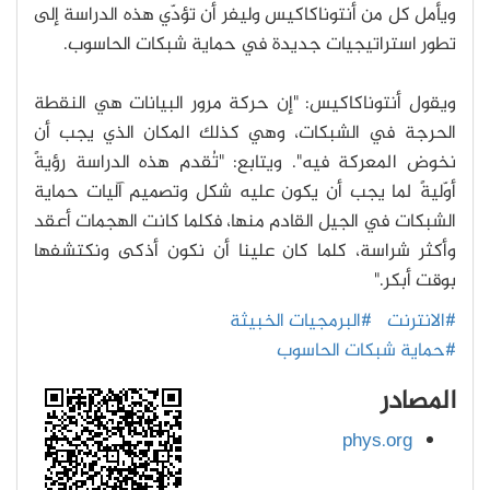
ويأمل كل من أنتوناكاكيس وليفر أن تؤدّي هذه الدراسة إلى
تطور استراتيجيات جديدة في حماية شبكات الحاسوب.
ويقول أنتوناكاكيس: "إن حركة مرور البيانات هي النقطة
الحرجة في الشبكات، وهي كذلك المكان الذي يجب أن
نخوض المعركة فيه". ويتابع: "تُقدم هذه الدراسة رؤيةً
أوّليةً لما يجب أن يكون عليه شكل وتصميم آليات حماية
الشبكات في الجيل القادم منها، فكلما كانت الهجمات أعقد
وأكثر شراسة، كلما كان علينا أن نكون أذكى ونكتشفها
بوقت أبكر."
#الانترنت
#البرمجيات الخبيثة
#حماية شبكات الحاسوب
المصادر
phys.org