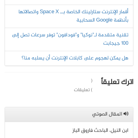
أقمار الإنترنت ستارلينك الخاصة بــ Space X واتصالاتها
بأنظمة Google السحابية
تقنية متقدمة لـ"نوكيا" و"فودافون" توفر سرعات تصل إلى
100 جيجابت
هل يمكن لهجوم على كابلات الإنترنت أن يسلبه منا؟
اترك تعليقاً
(
) تعليقات
المقال الصوتي
ابن النيل، الباحث فاروق الباز