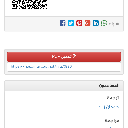
شارك
تحميل PDF
https://nasainarabic.net/r/a/3660
المساهمون
ترجمة
حمدان زياد
مُراجعة