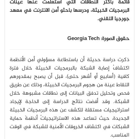
قائمة بأكثر النطاقات التي استعلَمَت عنها عيناتُ
البرمجيات الخبيثة، ودرسها باحثو أمن الانترنت في معهد
جورجيا التقني.
حقوق الصورة: Georgia Tech
ذكرت دراسة حديثة أن باستطاعة مسؤولي أمن الأنظمة
اكتشافُ إصابة الشبكة بالبرمجيات الخبيثة خلال فترة
كافية (أسابيع أو أشهر حتى)، قبل أن يصبح بمقدورهم
التقاط عينة من هجوم البرمجيات الخبيثة، وذلك عن طريق
فحص وتحليل تدفق البيانات إلى نطاقات مشبوهة خلال
الشبكة. وقد أفضت نتائج الدراسة إلى الحاجة لإيجاد
استراتيجيات مستقلة للكشف عن هذه البرمجيات الخبيثة
الجديدة، حيث تساعد هذه الاستراتيجياتُ أنظمةَ حماية
الشبكات في اكتشاف الخروقات الأمنية للشبكة في الوقت
المناسب.