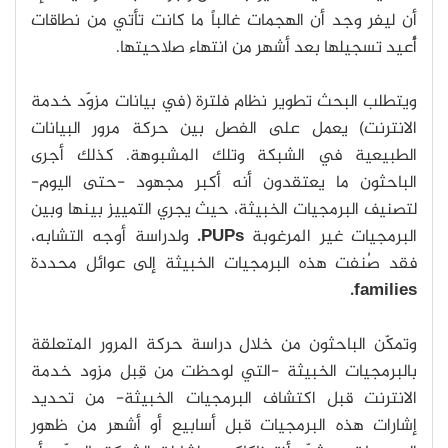
أن ليفر وجد أن الهجمات غالباً ما كانت تأتي من نطاقات
أُعيد تسجيلها بعد أشهر من انتهاء صلاحيتها.
ويتطلب البحث تطوير نظام فلترة (في بيانات مزوّد خدمة
الانترنت) يعمل على الفصل بين حركة مرور البيانات
الطبيعية في الشبكة وتلك المشبوهة. كذلك أجرى
الباحثون ما يعتقدون أنه أكبر مجهود -حتى اليوم-
لتصنيف البرمجيات الخبيثة، حيث يجري التمييز بينها وبين
البرمجيات غير المرغوبة
PUPs.
ولدراسة أوجه التشابه،
فقد صُنفت هذه البرمجيات الخبيثة إلى عوائل محددة
families.
وتمكّن الباحثون من خلال دراسة حركة المرور المتعلقة
بالبرمجيات الخبيثة -التي لوحظت من قِبل مزود خدمة
الانترنت قبل اكتشاف البرمجيات الخبيثة- من تحديد
إشارات هذه البرمجيات قبل أسابيع أو أشهر من ظهور