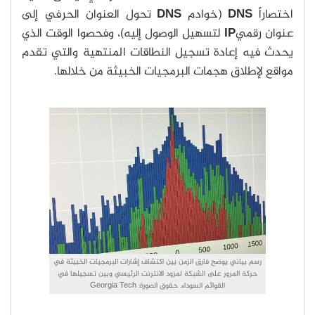
اختصاراً
DNS
(خوادم
DNS
تحول العنوان الحرفي إلى
عنوان رقمي
IP
لتسهيل الوصول إليه)، وفحصوا الوقت الذي
يحدث فيه إعادة تسجيل النطاقات المنتهية والتي تقدم
مواقع لإطلاق هجمات البرمجيات الخبيثة من خلالها.
رسم بياني يوضح فارق الزمن بين اكتشاف إشارات البرمجيات الخبيثة في
حركة المرور على الشبكة لمزود الانترنت الرئيسي وبين تسجيلها في
القوائم السوداء. حقوق الصورة: Georgia Tech