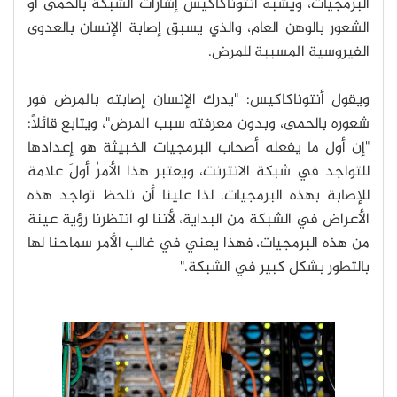
البرمجيات، ويشبّه أنتوناكاكيس إشارات الشبكة بالحمّى أو
الشعور بالوهن العام، والذي يسبق إصابة الإنسان بالعدوى
الفيروسية المسببة للمرض.
ويقول أنتوناكاكيس: "يدرك الإنسان إصابته بالمرض فور
شعوره بالحمى، وبدون معرفته سبب المرض"، ويتابع قائلاً:
"إن أول ما يفعله أصحاب البرمجيات الخبيثة هو إعدادها
للتواجد في شبكة الانترنت، ويعتبر هذا الأمرُ أولَ علامة
للإصابة بهذه البرمجيات. لذا علينا أن نلحظ تواجد هذه
الأعراض في الشبكة من البداية، لأننا لو انتظرنا رؤية عينة
من هذه البرمجيات، فهذا يعني في غالب الأمر سماحنا لها
بالتطور بشكل كبير في الشبكة."