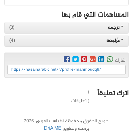
المساهمات التي قام بها
ترجمة
(3)
مُراجعة
(4)
شارك
https://nasainarabic.net/r/profile/mahmoudq87
اترك تعليقاً
(
) تعليقات
جميع الحقوق محفوظة © ناسا بالعربي، 2026
برمجة وتطوير:
D4A.ME