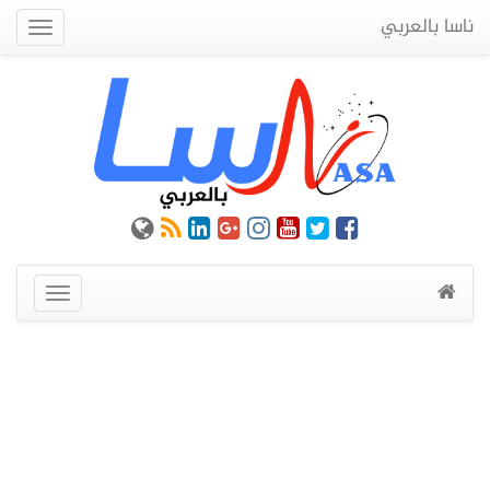
ناسا بالعربي
Quick
Menu
عرض
القائمة