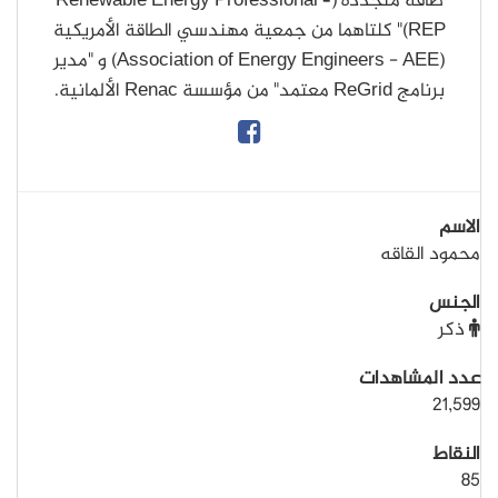
طاقة متجددة (Renewable Energy Professional –
REP)" كلتاهما من جمعية مهندسي الطاقة الأمريكية
(Association of Energy Engineers - AEE) و "مدير
برنامج ReGrid معتمد" من مؤسسة Renac الألمانية.
الاسم
محمود القاقه
الجنس
ذكر
عدد المشاهدات
21,599
النقاط
85