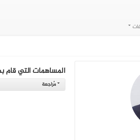
فات
المساهمات التي قام به
مُراجعة