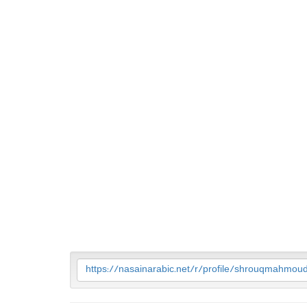
https://nasainarabic.net/r/profile/shrouqmahmou