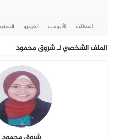
المقالات
الألبومات
الفيديو
التصني
الملف الشخصي لـ شروق محمود
شروق محمود