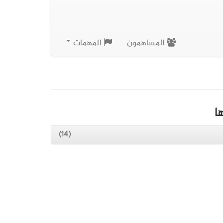
المساهمون
المهمات
ا
(14)