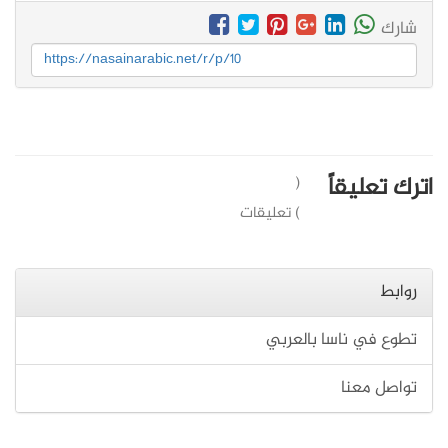
شارك
https://nasainarabic.net/r/p/10
اترك تعليقاً
(
) تعليقات
روابط
تطوع في ناسا بالعربي
تواصل معنا