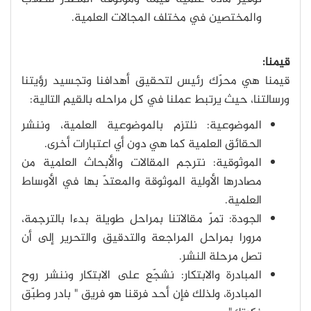
والمختصين في مختلف المجالات العلمية.
قيمنا:
قيمنا هي محرّك رئيس لتحقيق أهدافنا وتجسيد رؤيتنا
ورسالتنا، حيث يرتبط عملنا في كل مراحله بالقيم التالية:
الموضوعية: نلتزم بالموضوعية العلمية، وننشر
الحقائق العلمية كما هي دون أي اعتبارات أخرى.
الموثوقية: نترجم المقالات والأبحاث العلمية من
مصادرها الأولية الموثوقة والمعتدّ بها في الأوساط
العلمية.
الجودة: تمرّ مقالاتنا بمراحل طويلة بدءا بالترجمة،
مرورا بمراحل المراجعة والتدقيق والتحرير إلى أن
تصل مرحلة النشر.
المبادرة والابتكار: نشجّع على الابتكار وننشر روح
المبادرة، ولذلك فإن أحد فرقنا هو فريق " بادر وطبّق