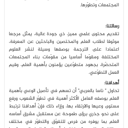
المجتمعات وتطوّرها.
رسالتنا:
تقديم محتوى علمي مميز، ذي جودة عالية، يمثّل مرجعا
موثوقا لطلاب العلم والمختصين والباحثين عن المعرفة،
اعتمادا على الترجمة بوصفها وسيلة لنشر العلوم
المختلفة ومقوّما أساسيا من مقوّمات بناء المجتمعات
المتحضّرة، بجهود متطوّعين يؤمنون بأهمية العلم، وقيم
العمل التطوّعي.
أهدافنا:
تحاول " ناسا بالعربي" أن تسهم في تأصيل الوعي بأهمية
العلم بوصفه العامل الأكثر أهمية في تطوّر الشعوب ورفع
مستوى وعيها والارتقاء بها، وإزاء ذلك فإنّ أهدافنا ترتبط
على نحو جذري برؤى طموحة عن مستقبل مشرق أساسه
العلم بما يوفره من فرص للتفوّق والتطوّر في مختلف