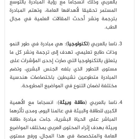
بالعربي وذلك انسجاما مع رؤية المبادرة بالتوسّع
المستمر تحقيقا لأهدافها العامة، وتهتم المبادرة
بترجمة ونشر أحدث المقالات العلمية في مجال
الطب.
ناسا بالعربي (
تكنولوجيا
): هي مبادرة في طور النمو
وذات طابع تعليمي، تهدف إلى ترجمة ونشر كل ما
يتعلق بالتكنولوجيا التي صارت إحدى المؤشرات على
مستوى التطور الذي بلغه الجنس البشري، وتضم
المبادرة متطوعين نشيطين باختصاصات هندسية
مختلفة لضمان التنوع في المواضيع المطروحة.
ناسا بالعربي (
طاقة وبيئة
): انسجاما مع الأهمية
الكبرى للطاقة والبيئة في عالمنا اليوم، ومدى تأثرهما
المباشر على الحياة البشرية، جاءت مبادرة طاقة
وبيئة بهدف إثراء المحتوى العربي بمختلف المواضيع
العامة والمتخصصة في هذا المجال، ورفع مستوى