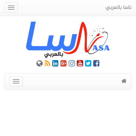
ناسا بالعربي
Quick
Menu
عرض
القائمة