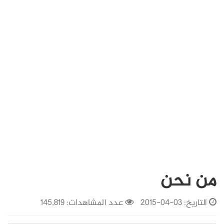
من نحن
التاريخ:
03-04-2015
عدد المشاهدات: 145,819