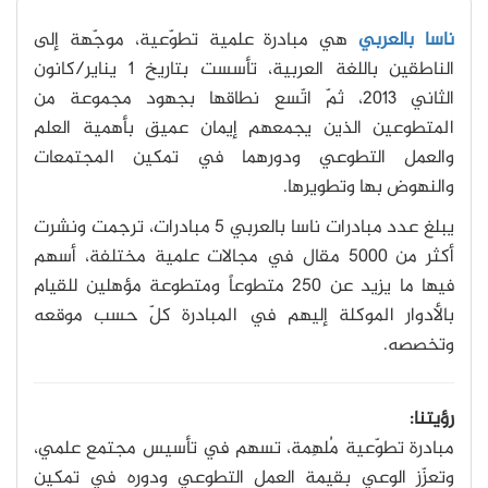
ناسا بالعربي
هي مبادرة علمية تطوّعية، موجّهة إلى
الناطقين باللغة العربية، تأسست بتاريخ 1 يناير/كانون
الثاني 2013، ثمّ اتّسع نطاقها بجهود مجموعة من
المتطوعين الذين يجمعهم إيمان عميق بأهمية العلم
والعمل التطوعي ودورهما في تمكين المجتمعات
والنهوض بها وتطويرها.
يبلغ عدد مبادرات ناسا بالعربي 5 مبادرات، ترجمت ونشرت
أكثر من 5000 مقال في مجالات علمية مختلفة، أسهم
فيها ما يزيد عن 250 متطوعاً ومتطوعة مؤهلين للقيام
بالأدوار الموكلة إليهم في المبادرة كلّ حسب موقعه
وتخصصه.
رؤيتنا:
مبادرة تطوّعية مُلهِمة، تسهم في تأسيس مجتمع علمي،
وتعزّز الوعي بقيمة العمل التطوعي ودوره في تمكين