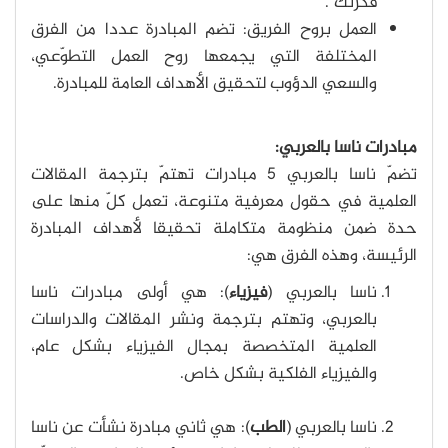
فكرتك".
العمل بروح الفريق: تضم المبادرة عددا من الفرق
المختلفة التي يجمعها روح العمل التطوّعي،
والسعي الدؤوب لتحقيق الأهداف العامة للمبادرة.
مبادرات ناسا بالعربي:
تضمّ ناسا بالعربي 5 مبادرات تهتمّ بترجمة المقالات
العلمية في حقول معرفية متنوعة، تعمل كلّ منها على
حدة ضمن منظومة متكاملة تحقيقا لأهداف المبادرة
الرئيسة، وهذه الفرق هي:
ناسا بالعربي (
فيزياء
): هي أولى مبادرات ناسا
بالعربي، وتهتم بترجمة ونشر المقالات والدراسات
العلمية المتخصصة بمجال الفيزياء بشكل عام،
والفيزياء الفلكية بشكل خاص.
ناسا بالعربي (
الطب
): هي ثاني مبادرة نشأت عن ناسا