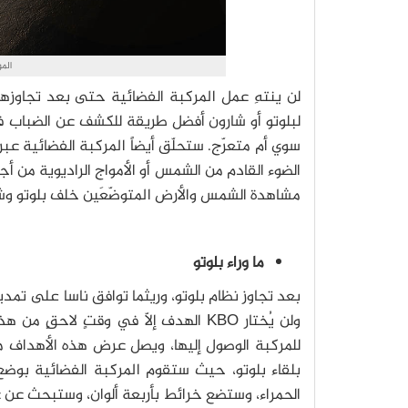
الم
لن ينتهِ عمل المركبة الفضائية حتى بعد تجاوزها ل
لبلوتو أو شارون أفضل طريقة للكشف عن الضباب 
سوي أم متعرّج. ستحلّق أيضاً المركبة الفضائية عب
الضوء القادم من الشمس أو الأمواج الراديوية من 
مشاهدة الشمس والأرض المتوضّعَين خلف بلوتو وش
ما وراء بلوتو
ولن يُختار KBO الهدف إلّا في وقتٍ لا
الحمراء، وستضع خرائط بأربعة ألوان، وستبحث عن غلاف