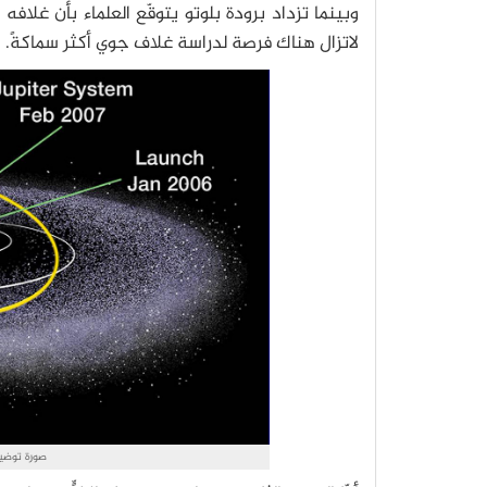
وبينما تزداد برودة بلوتو يتوقّع العلماء بأن غلاف
لاتزال هناك فرصة لدراسة غلاف جوي أكثر سماكةً.
صورة توضيح