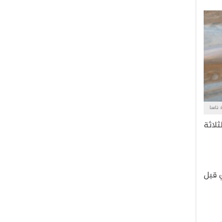
 ناسا
ثلاثة
ل الاقتراب (أي آخر 11 إلى 12 يوم أرضي قبل