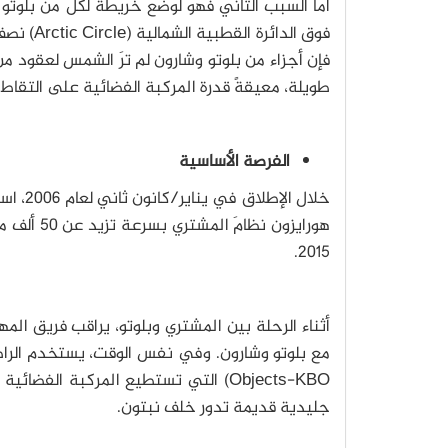
أمّا السبب الثاني فهو لوضع خريطة لكلٍّ من بلوتو
فوق الدا
فإن أجزاء من بلوتو وشارون لم ترَ الشمس لعقود من 
طويلة، معيقةً قدرة المركبة الفضائية على التقاط
الفرصة الأساسية
2015.
أثناء الرحلة بين المشتري وبلوتو، يراقب فريق الم
جليدية قديمة تدور خلف نبتون.