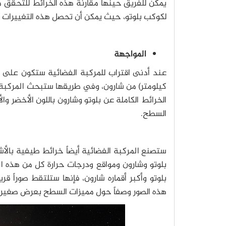
لكوكب بلوتو، حيث يمكن أن تحصل هذه التغييرات ب
المواجهة
كيلومتر) من شارون، وفي طريقها ستبحث المركبة ا
الخرائط الكاملة عن بلوتو وشارون باللون الأخضر 
السطح.
ستصنع المركبة الفضائية أيضاً خرائط طيفية بالأش
بلوتو وشارون ومواقع ودرجات حرارة كل من هذه الم
بلوتو وأكبر أقماره شارون، فإنها ستلتقط صوراً ق
هذه الصور وصفاً حول مميزات السطح بعرض صغير حوالي 200 قدم (