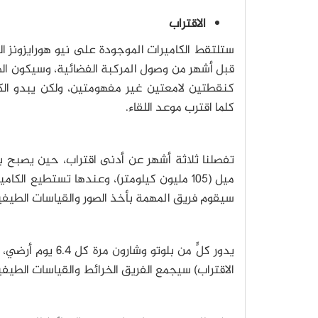
الاقتراب
ستلتقط الكاميرات الموجودة على نيو هورايزونز الب
قبل أشهر من وصول المركبة الفضائية، وسيكون الظه
كنقطتين لامعتين غير مفهومتين، ولكن يبدو الك
كلما اقترب موعد اللقاء.
ميل (105 مليون كيلومتر)، وعندها تستطيع ال
سيقوم فريق المهمة بأخذ الصور والقياسات الطيفي
الاقتراب) سيجمع الفريق الخرائط والقياسات الطيف