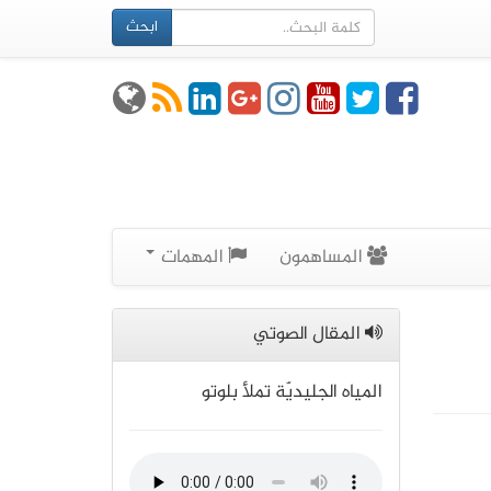
ابحث
المساهمون
المهمات
المقال الصوتي
المياه الجليديّة تملأ بلوتو