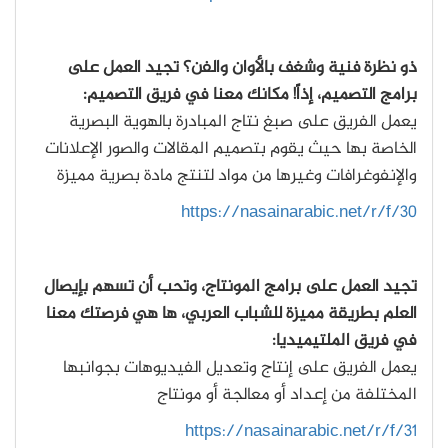
ذو نظرة فنية وشغف بالأوان والفن؟ تجيد العمل على
برامج التصميم، إذاً! مكانك معنا في فريق التصميم:
يعمل الفريق على صبغ نتاج المبادرة بالهوية البصرية
الخاصة بها حيث يقوم بتصميم المقالات والصور الإعلانات
والإنفوغرافات وغيرها من مواد لتنتج مادة بصرية مميزة
https://nasainarabic.net/r/f/30
تجيد العمل على برامج المونتاج، وتحب أن تسهم بإيصال
العلم بطريقة مميزة للشباب العربي، ها هي فرصتك معنا
في فريق الملتيميديا:
يعمل الفريق على إنتاج وتعديل الفيديوهات بجوانبها
المختلفة من إعداد أو معالجة أو مونتاج
https://nasainarabic.net/r/f/31