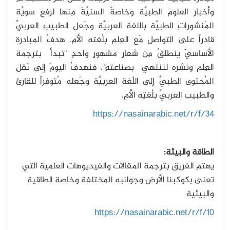
وأخبارِ العلومِ الطبيَّة وخاصةً السنيَّةَ مِنها لرفعِ سويَّة
المَنشوراتِ الطبيَّة باللغة العربيَّة وجَعل الطبيبِ العربيِّ
قادراً على التواصلِ مَع العِلم بلُغته الأم. هدفُ المبادرة
الأساسيّ ينطلقُ مِن شعارٍ مشهورٍ واحدٍ "نبدأ بترجمة
العِلم ونشره لننتهي بصناعتهِ"، فنهدفُ اليومَ إلى نَقلِ
المُحتوى الطبيِّ إلى اللّغة العربيَّة وجَعله مُتوفراً للقارئ
والطبيب العربيِّ بلُغتِه الأم.
https://nasainarabic.net/r/f/34
الطاقة والبيئة:
يهتم الفريق بترجمة المقالات والفيديوهات العلمية التي
تعنى بكوكبنا الأرض وجوانبه المختلفة وخاصة الطاقية
والبيئية
https://nasainarabic.net/r/f/10