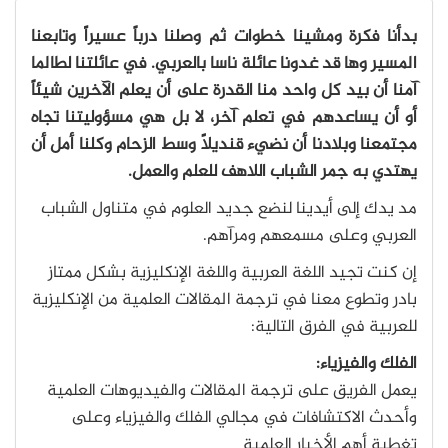
بدأنا فكرة ومشينا خطوات ثم وصلنا درباً عسيراً وتابعنا
المسير وها قد غدونا عائلة ناسا بالعربي. في عائلتنا لطالما
آمنا أن بيد كل واحد منا القدرة على أن يعلم الآخرين شيئاً
أو أن يساعدهم في تعلم آخر، لا بل هي مسؤوليتنا تجاه
مجتمعنا وبلادنا أن نضيء قنديلاً وسط الزحام وكلنا أمل أن
يهتدي به جمر الشباب اللاهف للعلم والعمل.
مد يدك إلى أيدينا لنضع جديد العلوم في متناول الشباب
العربي وعلى مسمعهم ومرآهم.
إن كنت تجيد اللغة العربية واللغة الإنكليزية بشكل ممتاز
بادر وتطوع معنا في ترجمة المقالات العلمية من الإنكليزية
للعربية في الفرق التالية:
الفلك والفيزياء:
يعمل الفريق على ترجمة المقالات والفيديوهات العلمية
وأحدث الاكتشافات في مجالي الفلك والفيزياء وعلى
تغطية أهم الأخبار العلمية