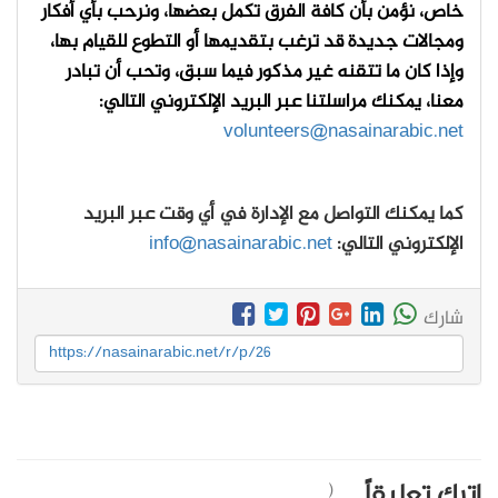
خاص، نؤمن بأن كافة الفرق تكمل بعضها، ونرحب بأي أفكار
ومجالات جديدة قد ترغب بتقديمها أو التطوع للقيام بها،
وإذا كان ما تتقنه غير مذكور فيما سبق، وتحب أن تبادر
معنا، يمكنك مراسلتنا عبر البريد الإلكتروني التالي
:
volunteers@nasainarabic.net
كما يمكنك التواصل مع الإدارة في أي وقت عبر البريد
الإلكتروني التالي:
info@nasainarabic.net
شارك
https://nasainarabic.net/r/p/26
اترك تعليقاً
(