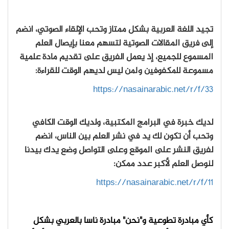
تجيد اللغة العربية بشكل ممتاز وتحب الإلقاء الصوتي، انضم
إلى فريق المقالات الصوتية لتسهم معنا بإيصال العلم
المسموع للجميع، إذ يعمل الفريق على تقديم مادة علمية
مسموعة للمكفوفين ولمن ليس لديهم الوقت للقراءة:
https://nasainarabic.net/r/f/33
لديك خبرة في البرامج المكتبية، ولديك الوقت الكافي
وتحب أن تكون لك يد في نشر العلم بين الناس، انضم
لفريق النشر على الموقع وعلى التواصل وضع يدك بيدنا
لنوصل العلم لأكبر عدد ممكن:
https://nasainarabic.net/r/f/11
كأي مبادرة تطوعية و"نحن" مبادرة ناسا بالعربي بشكل