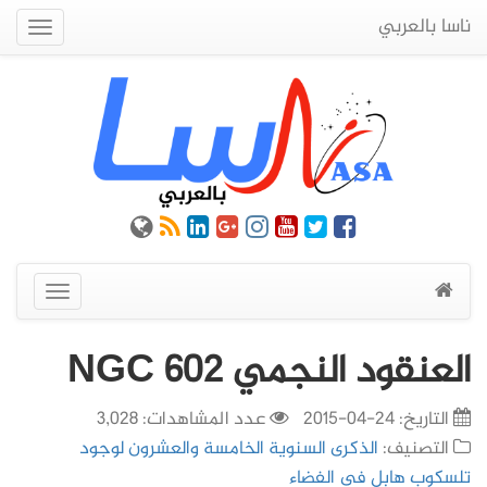
ناسا بالعربي
Quick
Menu
عرض
القائمة
العنقود النجمي NGC 602
التاريخ:
24-04-2015
عدد المشاهدات: 3,028
التصنيف:
الذكرى السنوية الخامسة والعشرون لوجود
تلسكوب هابل في الفضاء