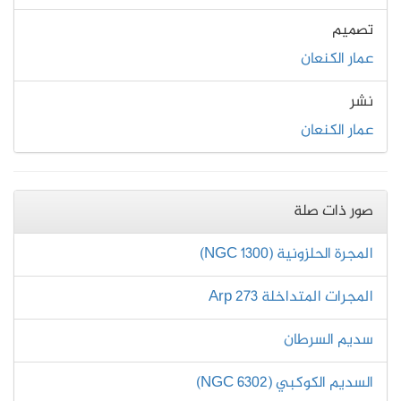
تصميم
عمار الكنعان
نشر
عمار الكنعان
صور ذات صلة
المجرة الحلزونية (NGC 1300)
المجرات المتداخلة Arp 273
سديم السرطان
السديم الكوكبي (NGC 6302)