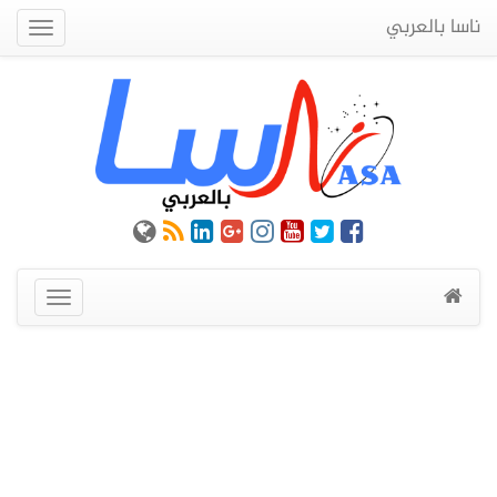
ناسا بالعربي
Quick
Menu
عرض
القائمة