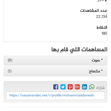
ذكر
عدد المشاهدات
22,134
النقاط
180
المساهمات التي قام بها
صوت
(8)
مكساج
(1)
شارك
https://nasainarabic.net/r/profile/mohammaddarwish