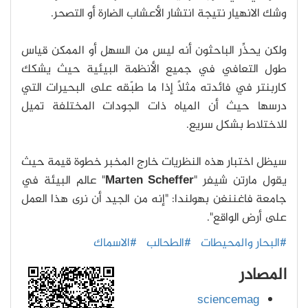
وشك الانهيار نتيجة انتشار الأعشاب الضارة أو التصحر.
ولكن يحذِّر الباحثون أنه ليس من السهل أو الممكن قياس
طول التعافي في جميع الأنظمة البيئية حيث يشكك
كاربنتر في فائدته مثلًا إذا ما طبّقه على البحيرات التي
درسها حيث أن المياه ذات الجودات المختلفة تميل
للاختلاط بشكل سريع.
سيظل اختبار هذه النظريات خارج المخبر خطوة قيمة حيث
يقول مارتن شيفر "
Marten Scheffer
" عالم البيئة في
جامعة فاغننغن بهولندا: "إنه من الجيد أن نرى هذا العمل
على أرض الواقع".
#البحار والمحيطات
#الطحالب
#الاسماك
المصادر
sciencemag