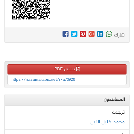
شارك
تحميل PDF
https://nasainarabic.net/r/a/3920
المساهمون
ترجمة
محمد خليل النيل