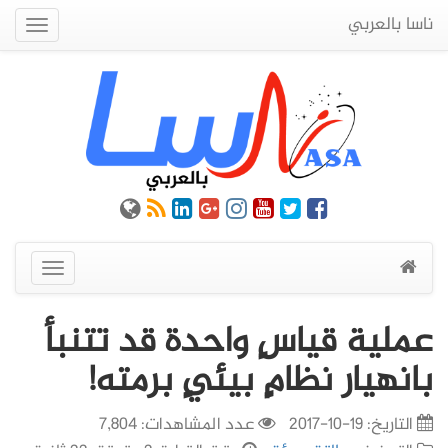
ناسا بالعربي
Quick
Menu
عرض
القائمة
عملية قياسٍ واحدة قد تتنبأ
بانهيار نظامٍ بيئيٍ برمته!
التاريخ:
19-10-2017
عدد المشاهدات: 7,804