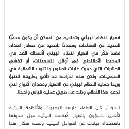
انهيار النظام البيئي وتداعيه من الممكن أن يكون مدمِّرًا
للعديد من الصناعات ومهددًا للعديد من مصادر الغذاء،
فقط فكِّر في انهيار النظام البيئي لأسماك القد في
المحيط الأطلنطي في أوائل التسعينات، أو تفشي
الحشرات التي دمرت غابات الصنوبر والتنوب الشمالية في
السبعينات، ولكن هذه الدراسة قد تأتي بطريقة للتنبؤ
وربما حماية النظام البيئي من الانهيار وفقدان الأنواع التي
تدعم هذا النظام، وذلك عن طريق عملية قياس واحدة.
لسنواتٍ كان العلماء دارسو البحيرات والأنظمة البيئية
الأخرى يتنبؤون بانهيار الأنظمة البيئية قبل حدوثها
باستخدام بيانات عن العوامل البيئية وصحة سكان هذا