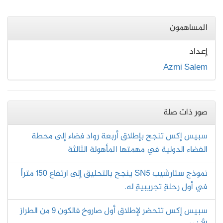
المساهمون
إعداد
Azmi Salem
صور ذات صلة
سبيس إكس تنجح بإطلاق أربعة رواد فضاء إلى محطة
الفضاء الدولية في مهمتها المأهولة الثالثة
نموذج ستارشيب SN5 ينجح بالتحليق إلى ارتفاع 150 متراً
في أول رحلةٍ تجريبيةٍ له.
سبيس إكس تتحضر لإطلاق أول صاروخ فالكون 9 من الطراز