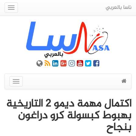
ناسا بالعربي
Quick
Menu
عرض
القائمة
اكتمال مهمة ديمو 2 التاريخية
بهبوط كبسولة كرو دراغون
بنجاح