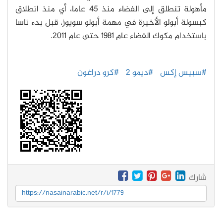
مأهولة تنطلق إلى الفضاء منذ 45 عاما، أي منذ انطلاق
كبسولة أبولو الأخيرة في مهمة أبولو سويوز، قبل بدء ناسا
باستخدام مكوك الفضاء عام 1981 حتى عام 2011.
#سبيس إكس
#ديمو 2
#كرو دراغون
شارك
https://nasainarabic.net/r/i/1779