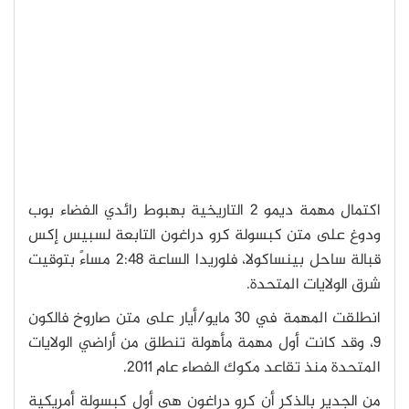
اكتمال مهمة ديمو 2 التاريخية بهبوط رائدي الفضاء بوب
ودوغ على متن كبسولة كرو دراغون التابعة لسبيس إكس
قبالة ساحل بينساكولا، فلوريدا الساعة 2:48 مساءً بتوقيت
شرق الولايات المتحدة.
انطلقت المهمة في 30 مايو/أيار على متن صاروخ فالكون
9، وقد كانت أول مهمة مأهولة تنطلق من أراضي الولايات
المتحدة منذ تقاعد مكوك الفصاء عام 2011.
من الجدير بالذكر أن كرو دراغون هي أول كبسولة أمريكية