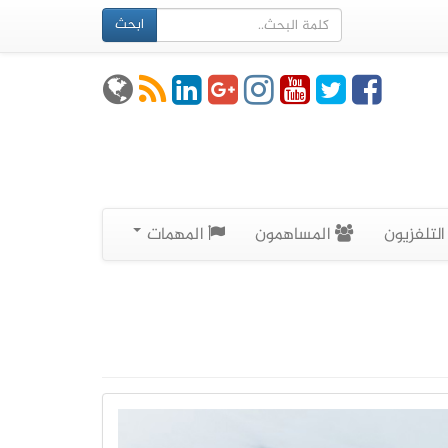
ابحث
لتلفزيون
المساهمون
المهمات