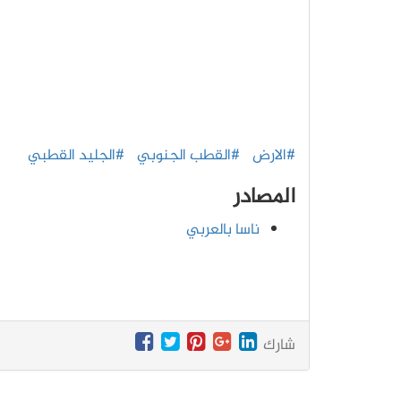
#الارض
#القطب الجنوبي
#الجليد القطبي
المصادر
ناسا بالعربي
شارك