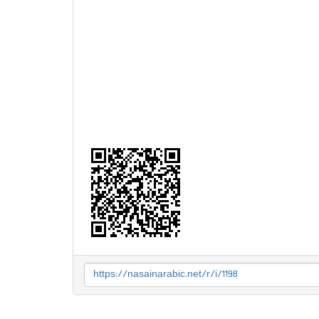
https://nasainarabic.net/r/i/1198