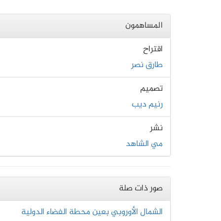
المساهمون
اقتراح
طارق نصر
تصميم
رنيم ديب
نشر
مي الشاهد
صور ذات صلة
الشمال الأوروبي بعين محطة الفضاء الدولية