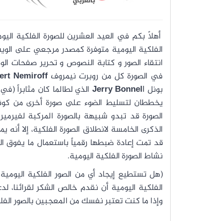
أهلاً بكم في العيد العشرين للصورة الفلكية اليوم
الفلكية اليومية متوفرة كمصدر مرجعي على الوي
انتقاء الصور و كتابة النصوص و تحرير صفحات الويب
في الصورة كل من روبرت نيمروف
ert Nemiroff
بونل
Jerry Bonnel
l الذي لطالما كان مثابراً (
يخططان لتسليط الضوء على صورة أخرى من كوننا
الصورة قد تبدو شبيهة بالصورة المركبة لفيرمير
الذكرى الخامسة لانطلاق الصورة الفلكية، إلا أنه ي
نشاط الصورة الفلكية اليومية.
(هل تستطيع إيجاد أي من الصور الفلكية اليومية ا
الفلكية اليومية أن نقدم خالص الشكر لقرائنا، لد
وإذا ما كنت تعتبر نفسك من المعجبين بالصور الفلكي