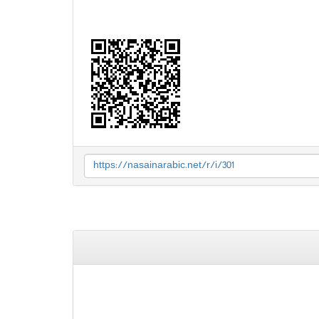
https://nasainarabic.net/r/i/301