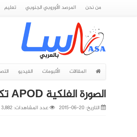
من نحن
المرصد الأوروبي الجنوبي
تعليم
المقالات
الألبومات
الفيديو
التص
الصورة الفلكية APOD تكمل اليوم عامها العشرين
التاريخ:
20-06-2015
عدد المشاهدات: 3,882