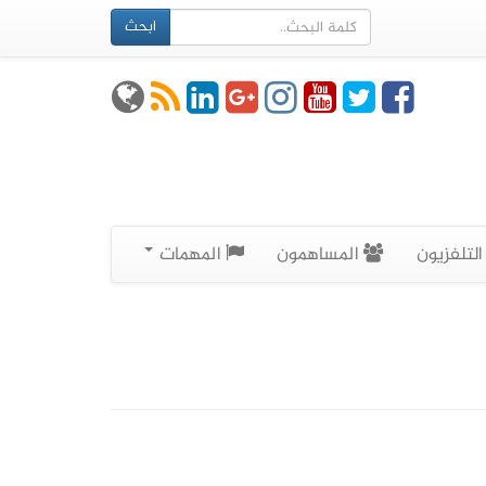
ابحث
لتلفزيون
المساهمون
المهمات