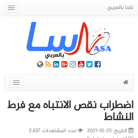
ناسا بالعربي
Quick
Menu
عرض
القائمة
اضطراب نقص الانتباه مع فرط
النشاط
التاريخ:
25-10-2021
عدد المشاهدات: 2,637