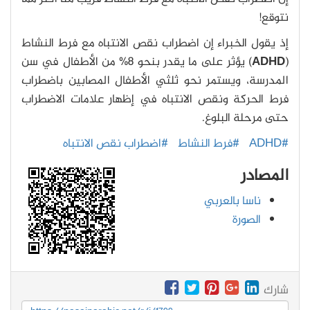
نتوقع!
إذ يقول الخبراء إن اضطراب نقص الانتباه مع فرط النشاط
(
ADHD
) يؤثر على ما يقدر بنحو 8% من الأطفال في سن
المدرسة، ويستمر نحو ثلثي الأطفال المصابين باضطراب
فرط الحركة ونقص الانتباه في إظهار علامات الاضطراب
حتى مرحلة البلوغ.
#ADHD
#فرط النشاط
#اضطراب نقص الانتباه
المصادر
ناسا بالعربي
الصورة
شارك