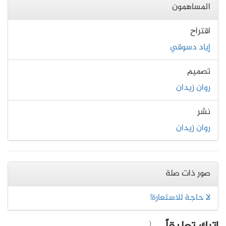
المساهمون
اقتراح
إياد دسوقي
تصميم
روان زيدان
نشر
روان زيدان
صور ذات صلة
لا حاجة للاستعارة!
(