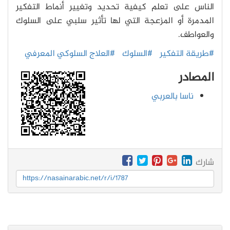
الناس على تعلم كيفية تحديد وتغيير أنماط التفكير
المدمرة أو المزعجة التي لها تأثير سلبي على السلوك
والعواطف.
#طريقة التفكير
#السلوك
#العلاج السلوكي المعرفي
المصادر
ناسا بالعربي
شارك
https://nasainarabic.net/r/i/1787