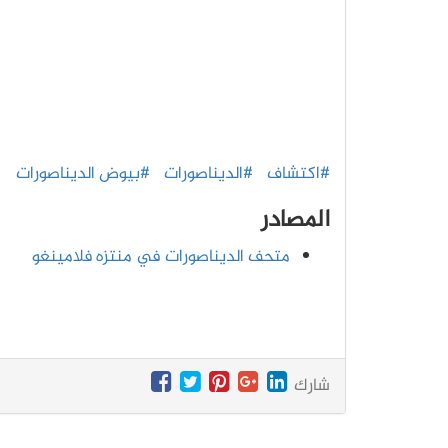
#اكتشاف
#الديناصورات
#بيوض الديناصورات
المصادر
متحف الديناصورات في منتزه فلامينغو
شارك