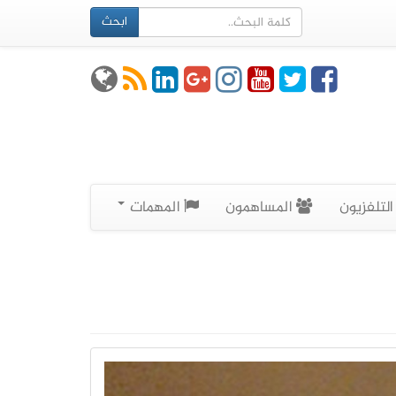
ابحث
لتلفزيون
المساهمون
المهمات