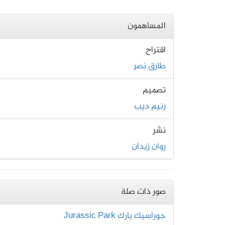
المساهمون
اقتراح
طارق نصر
تصميم
رنيم ديب
نشر
روان زيدان
صور ذات صلة
جوراسيك بارك Jurassic Park