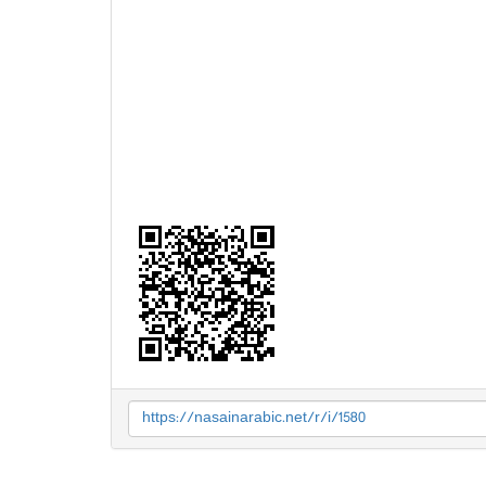
https://nasainarabic.net/r/i/1580