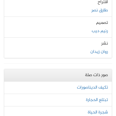
اقتراح
طارق نصر
تصميم
رنيم ديب
نشر
روان زيدان
صور ذات صلة
تكيف الديناصورات
تبتلع الحجارة
شجرة الحياة