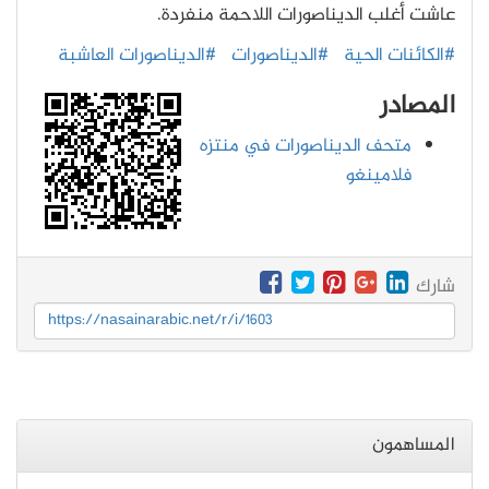
عاشت أغلب الديناصورات اللاحمة منفردة.
#الكائنات الحية
#الديناصورات
#الديناصورات العاشبة
المصادر
متحف الديناصورات في منتزه
فلامينغو
شارك
https://nasainarabic.net/r/i/1603
المساهمون