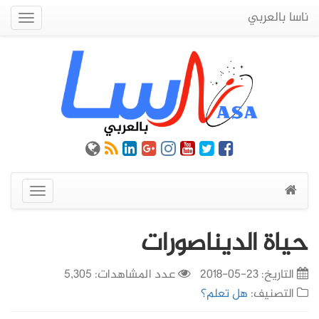
ناسا بالعربي
Quick
Menu
عرض
القائمة
حياة الديناصورات
التاريخ:
23-05-2018
عدد المشاهدات: 5,305
التصنيف:
هل تعلم؟