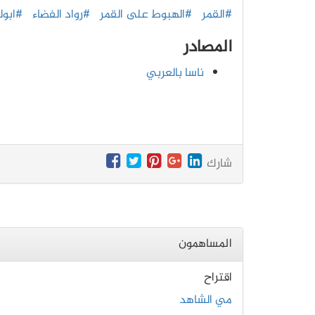
#القمر
#الهبوط على القمر
#رواد الفضاء
#ابولو7
المصادر
ناسا بالعربي
شارك
المساهمون
اقتراح
مي الشاهد