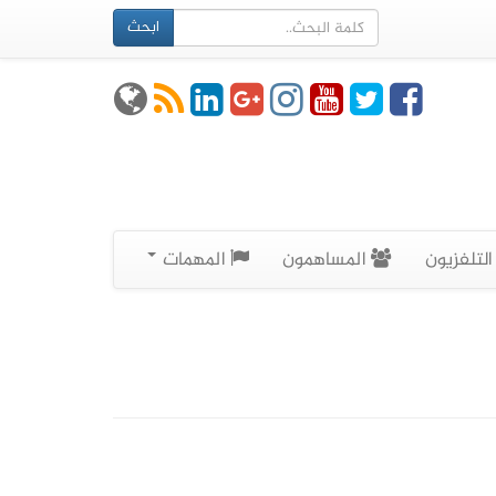
ابحث
لتلفزيون
المساهمون
المهمات