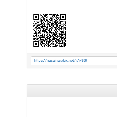
https://nasainarabic.net/r/i/858