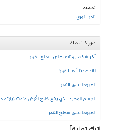
تصميم
نادر النوري
صور ذات صلة
آخر شخص مشى على سطح القمر
لقد عدنا أيها القمر!
الهبوط على القمر
الجسم الوحيد الذي يقع خارج الأرض وتمت زيارته من
الهبوط على سطح القمر
اترك تعليقاً