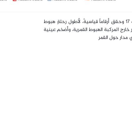
قاد مهمة أبولو 17 وحقق أرقاماً قياسيةً، لأطول رحلةٍ هبوط
خارج المركبة الهبوط القمرية، وأضخم عينية
 مدار حول القمر