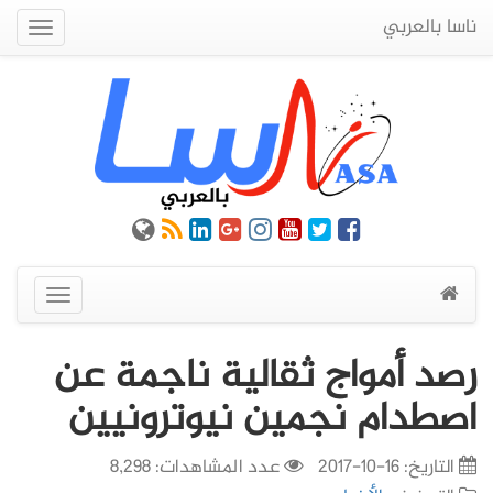
ناسا بالعربي
Quick
Menu
عرض
القائمة
رصد أمواج ثقالية ناجمة عن
اصطدام نجمين نيوترونيين
التاريخ:
16-10-2017
عدد المشاهدات: 8,298