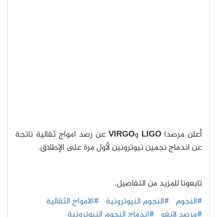
أعلن مرصدا
LIGO
و
VIRGO
عن رصد امواج ثقالية ناتجة
عن اندماج نجمين نيوترونين لأول مرة على الإطلاق.
تابعونا للمزيد من التفاصيل.
#النجوم
#النجوم النيوترونية
#الامواج الثقالية
#مرصد لايغو
#اندماج النجوم النيوترونية