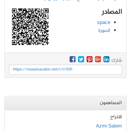
المصادر
space
الصورة
شارك
https://nasainarabic.net/r/i/1291
المساهمون
اقتراح
Azmi Salem