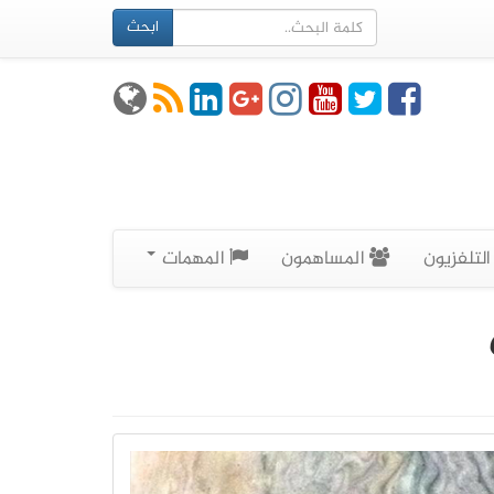
ابحث
لتلفزيون
المساهمون
المهمات