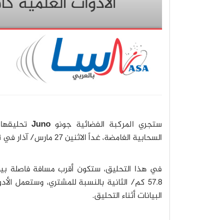
ستجري المركبة الفضائية جونو
Juno
تحليقها 
السحابية الغامضة، غداً الاثنين 27 مارس/ آذار في تمام الساعة 10:52 صباحاً بتوقيت القاهرة.
57.8 كم/ الثانية بالنسبة للمشتري، وستعمل ا
البيانات أثناء التحليق.