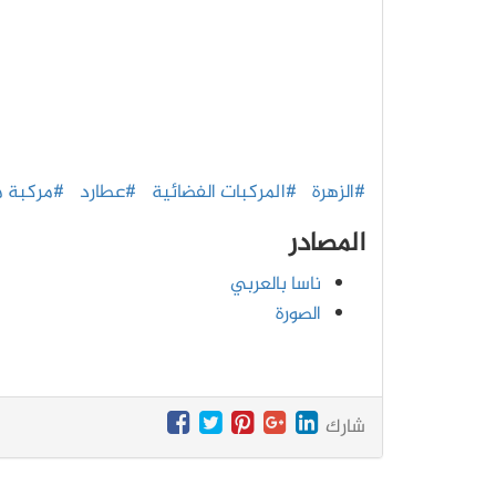
#الزهرة
#المركبات الفضائية
#عطارد
#مركبة مار
المصادر
ناسا بالعربي
الصورة
شارك