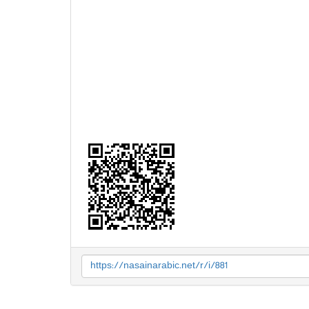
https://nasainarabic.net/r/i/881