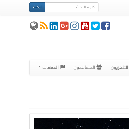
ابحث
لتلفزيون
المساهمون
المهمات