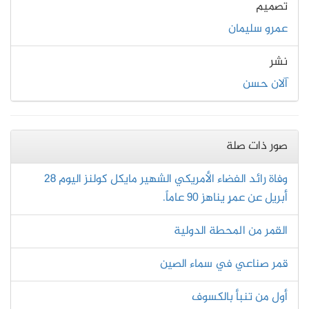
تصميم
عمرو سليمان
نشر
آلان حسن
صور ذات صلة
وفاة رائد الفضاء الأمريكي الشهير مايكل كولنز اليوم 28
أبريل عن عمرٍ يناهز 90 عاماً.
القمر من المحطة الدولية
قمر صناعي في سماء الصين
أول من تنبأ بالكسوف