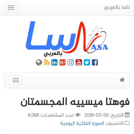
ناسا بالعربي
Quick
Menu
عرض
القائمة
فوهتا ميسييه المجسمتان
التاريخ:
06-03-2018
عدد المشاهدات: 4,068
التصنيف:
الصورة الفلكية اليومية