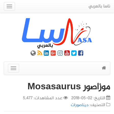
ناسا بالعربي
Quick
Menu
عرض
القائمة
موزاصور Mosasaurus
التاريخ:
02-05-2018
عدد المشاهدات: 5,477
التصنيف:
ديناصورات