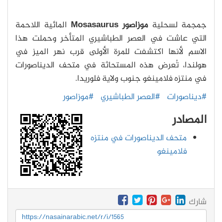
جمجمة لسحلية
موزاصور Mosasaurus
المائية اللاحمة
التي عاشت في العصر الطباشيري المتأخر وحملت هذا
الاسم لأنها اكتشفت للمرة الأولى قرب نهر الميز في
هولندا، تُعرض هذه المستحاثة في متحف الديناصورات
في منتزه فلامينغو جنوب ولاية فلوريدا.
#ديناصورات
#العصر الطباشيري
#موزاصور
المصادر
متحف الديناصورات في منتزه
فلامينغو
شارك
https://nasainarabic.net/r/i/1565