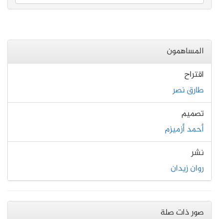
المساهمون
اقتراح
طارق نصر
تصميم
أحمد أزميزم
نشر
روان زيدان
صور ذات صلة