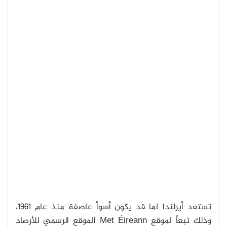
تستعد أيرلندا لما قد يكون أسوأ عاصفة منذ عام 1961،
وذلك تبعاً لموقع Met Éireann الموقع الرسمي للأرصاد