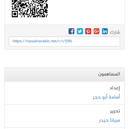
شارك
https://nasainarabic.net/r/i/1290
المساهمون
إعداد
أسامة أبو حجر
تحرير
مريانا حيدر