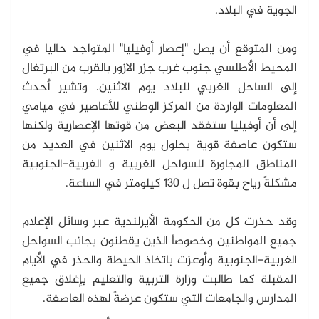
الجوية في البلاد.
ومن المتوقع أن يصل "إعصار أوفيليا" المتواجد حاليا في
المحيط الأطلسي جنوب غرب جزر الازور بالقرب من البرتغال
إلى الساحل الغربي للبلاد يوم الاثنين. وتشير أحدث
المعلومات الواردة من المركز الوطني للأعاصير في ميامي
إلى أن أوفيليا ستفقد البعض من قوتها الإعصارية ولكنها
ستكون عاصفة قوية بحلول يوم الاثنين في العديد من
المناطق المجاورة للسواحل الغربية و الغربية-الجنوبية
مشكلةً رياح بقوة تصل ل 130 كيلومتر في الساعة.
وقد حذرت كل من الحكومة الأيرلندية عبر وسائل الإعلام
جميع المواطنين وخصوصاً الذين يقطنون بجانب السواحل
الغربية-الجنوبية وأوعزت باتخاذ الحيطة والحذر في الأيام
المقبلة كما طالبت وزارة التربية والتعليم بإغلاق جميع
المدارس والجامعات التي ستكون عرضةً لهذه العاصفة.