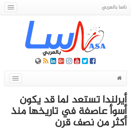
ناسا بالعربي
Quick
Menu
عرض
القائمة
أيرلندا تستعد لما قد يكون
أسوأ عاصفة في تاريخها منذ
أكثر من نصف قرن