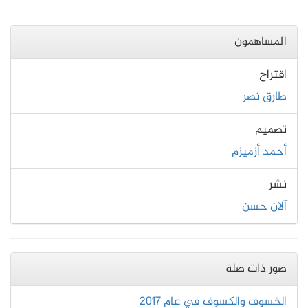
المساهمون
اقتراح
طارق نصر
تصميم
أحمد أزميزم
نشر
آلان حسن
صور ذات صلة
الخسوف والكسوف في عام 2017