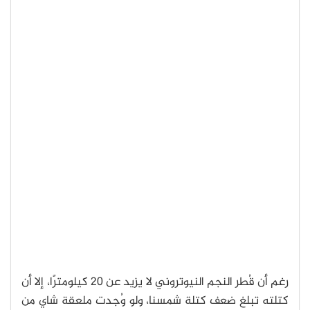
رغم أن قُطر النجم النيوتروني لا يزيد عن 20 كيلومترًا، إلا أن
كتلته تبلغ ضعف كتلة شمسنا، ولو وُجدت ملعقة شاي من