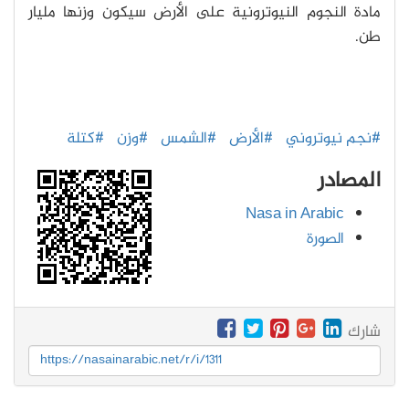
مادة النجوم النيوترونية على الأرض سيكون وزنها مليار
طن.
#نجم نيوتروني
#الأرض
#الشمس
#وزن
#كتلة
المصادر
Nasa in Arabic
الصورة
شارك
https://nasainarabic.net/r/i/1311