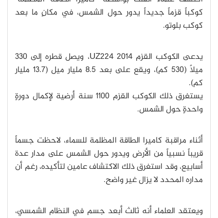
كوكباً قزماً جديداً يدور حول الشمس، في مكانٍ ما بعد
كوكب بلوتو.
يدعى الكوكب القزم 2014 UZ224، ويصل قطره إلى 330
ميلاً (530 كم)، ويقع على بعد 8.5 مليار ميل (13.7 مليار
كم).
يستغرق ذلك الكوكب القزم 1100 سنة أرضية لإكمال دورةٍ
واحدةٍ حول الشمس.
أثناء مراقبة كاميرا الطاقة المظلمة للسماء، لاحظت جسماً
قريباً نسبياً من الأرض ويدور حول الشمس على مدار عدة
أسابيع، وقد استغرق ذلك الاكتشاف عامين لتأكيده، رغم أن
مداره المحدد لا يزال غير واضح.
ويعتقد العلماء أنه ثالث أبعد جسم في النظام الشمسي،