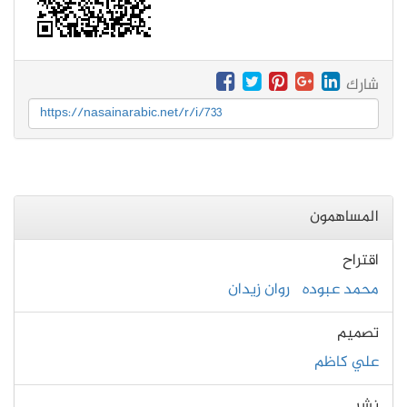
شارك
https://nasainarabic.net/r/i/733
المساهمون
اقتراح
محمد عبوده
روان زيدان
تصميم
علي كاظم
نشر