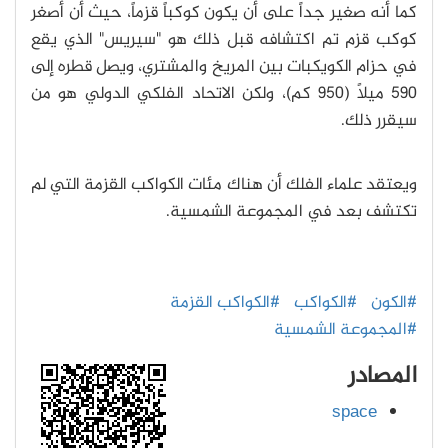
كما أنه صغير جداً على أن يكون كوكباً قزماً، حيث أن أصغر
كوكب قزم تم اكتشافه قبل ذلك هو "سيريس" الذي يقع
في حزام الكويكبات بين المريخ والمشتري، ويصل قطره إلى
590 ميلاً (950 كم)، ولكن الاتحاد الفلكي الدولي هو من
سيقرر ذلك.
ويعتقد علماء الفلك أن هناك مئات الكواكب القزمة التي لم
تكتشف بعد في المجموعة الشمسية.
#الكون
#الكواكب
#الكواكب القزمة
#المجموعة الشمسية
المصادر
space