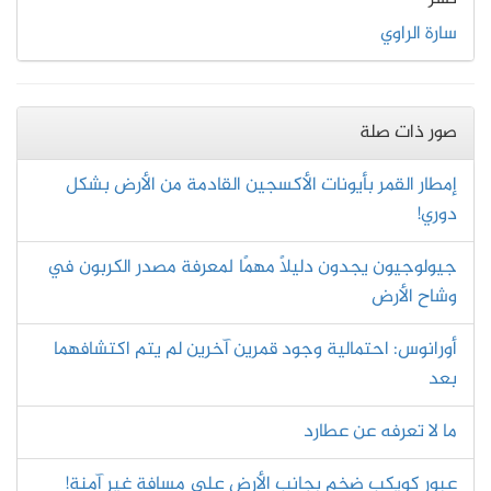
سارة الراوي
صور ذات صلة
إمطار القمر بأيونات الأكسجين القادمة من الأرض بشكل
دوري!
جيولوجيون يجدون دليلًا مهمًا لمعرفة مصدر الكربون في
وشاح الأرض
أورانوس: احتمالية وجود قمرين آخرين لم يتم اكتشافهما
بعد
ما لا تعرفه عن عطارد
عبور كويكب ضخم بجانب الأرض على مسافة غير آمنة!