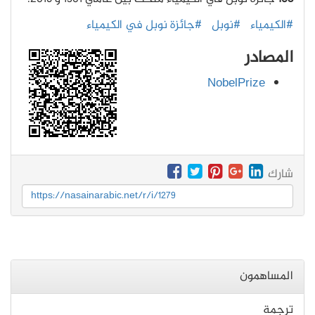
#الكيمياء
#نوبل
#جائزة نوبل في الكيمياء
المصادر
NobelPrize
شارك
https://nasainarabic.net/r/i/1279
المساهمون
ترجمة