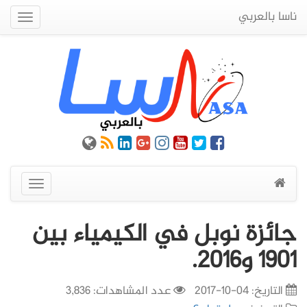
ناسا بالعربي
Quick
Menu
عرض
القائمة
جائزة نوبل في الكيمياء بين
1901 و2016.
التاريخ:
04-10-2017
عدد المشاهدات: 3,836