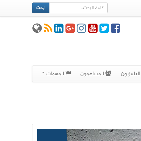
ابحث
لتلفزيون
المساهمون
المهمات