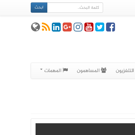
ابحث
لتلفزيون
المساهمون
المهمات