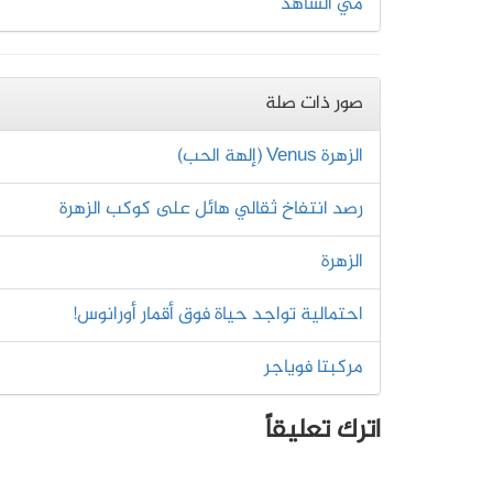
مي الشاهد
صور ذات صلة
الزهرة Venus (إلهة الحب)
رصد انتفاخ ثقالي هائل على كوكب الزهرة
الزهرة
احتمالية تواجد حياة فوق أقمار أورانوس!
مركبتا فوياجر
اترك تعليقاً