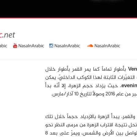
بأطوارٍ تماماً كما يمر القمر بأطوار خلال
تغيّرات الثابتة لهذا الكوكب الداخليّ، يمكن
evenin
، حيث يزداد حجم الزهرة، إلا أنّه بدأ
لقمر، يبدأ الزهرة بالازدياد حجماً خلال تلك
ح أنحل نتيجة اقتراب الزهرة من مرمى النظر نحو
الشمس، يصبح بعدها في مكان أقرب من الخط الواصل بين الأرض والشمس، ويمرّ على بعد 8