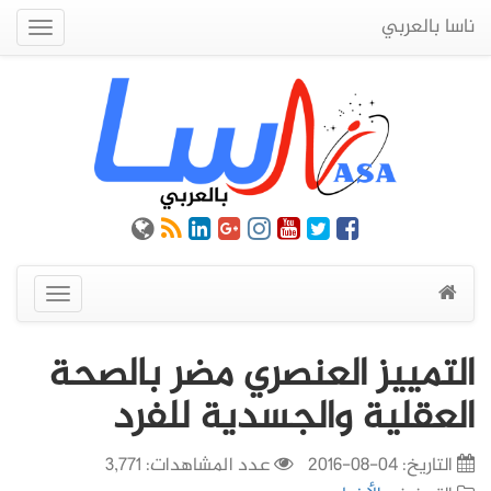
ناسا بالعربي
Quick
Menu
عرض
القائمة
التمييز العنصري مضر بالصحة
العقلية والجسدية للفرد
التاريخ:
04-08-2016
عدد المشاهدات: 3,771