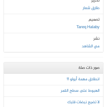
تحرير
طارق شعار
تصميم
Tareq Halaby
نشر
مي الشاهد
صور ذات صلة
انطلاق مهمة أبولو 11
الهبوط على سطح القمر
لا تضيع نبضات قلبك