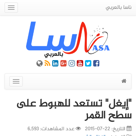
ناسا بالعربي
Quick
Menu
عرض
القائمة
"إيغل" تستعد للهبوط على
سطح القمر
التاريخ:
22-07-2015
عدد المشاهدات: 6,593