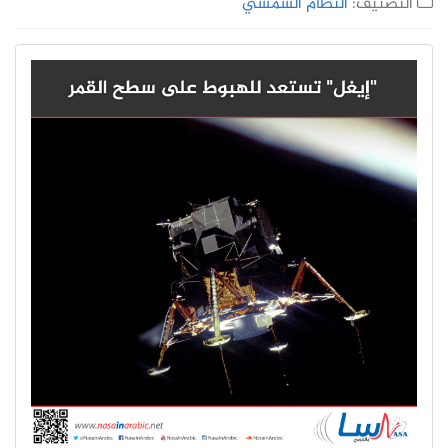
التصنيف:
النظام الشمسي