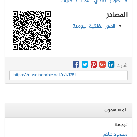
#التصوير الفلكي
#مثلث الصيف
المصادر
الصور الفلكية اليومية
شارك
https://nasainarabic.net/r/i/1281
المساهمون
ترجمة
محمود علام