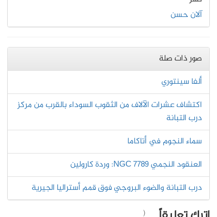
آلان حسن
صور ذات صلة
ألفا سينتوري
اكتشاف عشرات الآلاف من الثقوب السوداء بالقرب من مركز
درب التبانة
سماء النجوم في أتاكاما
العنقود النجمي NGC 7789: وردة كارولين
درب التبانة والضوء البروجي فوق قمم أستراليا الجيرية
اترك تعليقاً
(