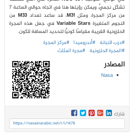
تشكّلٍ نجميٍّ، ويمكن رؤيتها هنا في اتجاه حوالي الساعة 7
من مركز المجرة. ومثل
M31
، قد ساعد تعداد
M33
من
النجوم المتغيرة
Variable Stars
في جعل هذه المجرة
الحلزونية القريبة مقياسًا كونيًّا لتحديد المسافة للكون.
#درب التبانة
#أندروميدا
#مركز المجرة
#المجرة الحلزونية
#مجرة المثلث
المصادر
Nasa
شارك
https://nasainarabic.net/r/i/1478