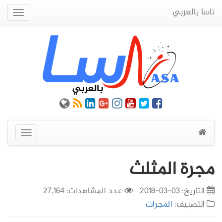
ناسا بالعربي
Quick
Menu
عرض
القائمة
مجرة المثلث
التاريخ:
03-03-2018
عدد المشاهدات: 27,164
التصنيف:
المجرات