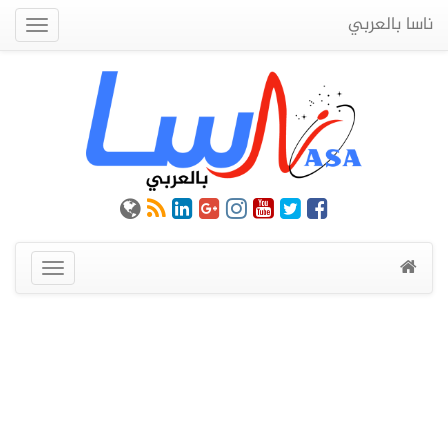
ناسا بالعربي
Quick
Menu
عرض
القائمة