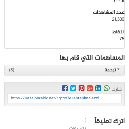
ذكر
عدد المشاهدات
21,380
النقاط
75
المساهمات التي قام بها
ترجمة
(5)
شارك
https://nasainarabic.net/r/profile/ebrahimalezzi
اترك تعليقاً
(
) تعليقات