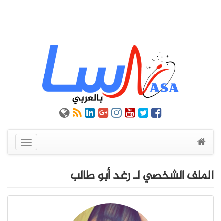
عرض
القائمة
الملف الشخصي لـ رغد أبو طالب