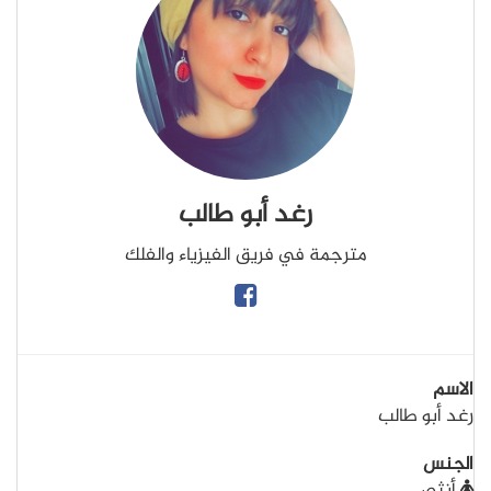
رغد أبو طالب
مترجمة في فريق الفيزياء والفلك
الاسم
رغد أبو طالب
الجنس