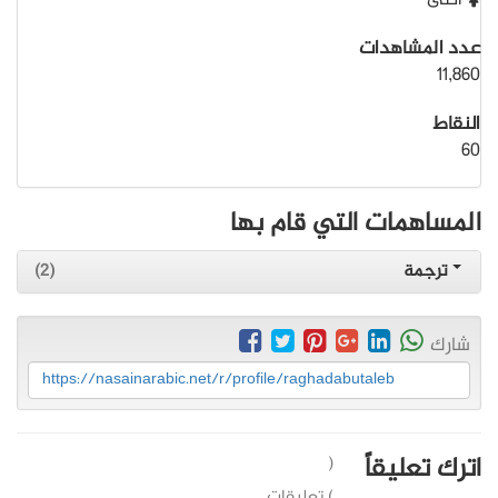
أنثى
عدد المشاهدات
11,860
النقاط
60
المساهمات التي قام بها
ترجمة
(2)
شارك
https://nasainarabic.net/r/profile/raghadabutaleb
اترك تعليقاً
(
) تعليقات