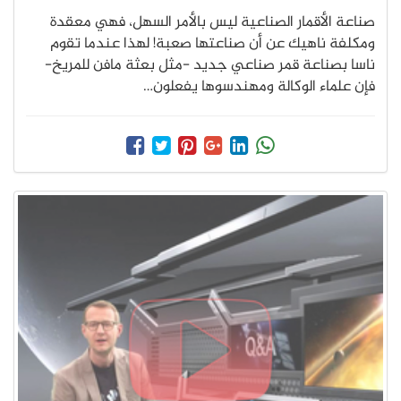
صناعة الأقمار الصناعية ليس بالأمر السهل، فهي معقدة
ومكلفة ناهيك عن أن صناعتها صعبة! لهذا عندما تقوم
ناسا بصناعة قمر صناعي جديد -مثل بعثة مافن للمريخ-
فإن علماء الوكالة ومهندسوها يفعلون…