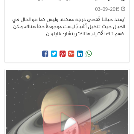
03-09-2015
"يمتد خيالنا لأقصى درجة ممكنة، وليس كما هو الحال في
الخيال حيث تتخيل أشياءً ليست موجودةُ حقاً هناك، ولكن
لفهم تلك الأشياء هناك" ريتشارد فاينمان.