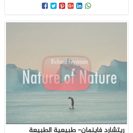
ريتشارد فاينمان- طبيعية الطبيعة