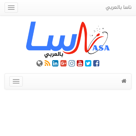
ناسا بالعربي
Quick
Menu
عرض
القائمة