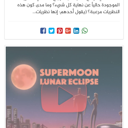
الموجودة حالياً عن نهاية كل شيء؟ وما مدى كون هذه
النظريات مرعبة؟ (يقول أحدهم: إنها نظريات…