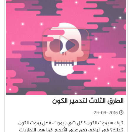
الطرق الثلاث لتدمير الكون
29-09-2015
كيف سيموت الكون؟ كل شيء يموت، فهل يموت الكون
كذلك؟ في الواقع، نعم على الأرجح. فما هي النظريات