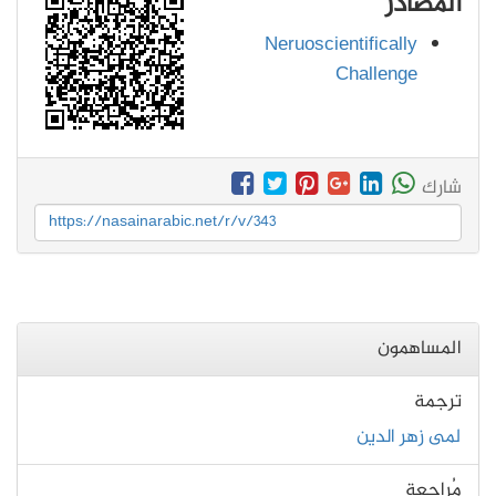
المصادر
Neruoscientifically
Challenge
شارك
https://nasainarabic.net/r/v/343
المساهمون
ترجمة
لمى زهر الدين
مُراجعة