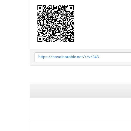
https://nasainarabic.net/r/v/243