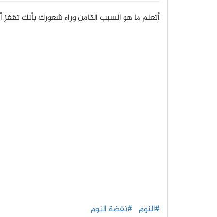
أتعلم ما هو السبب الكامن وراء شعورك بأنك تقفز 
#النوم
#نفضة النوم