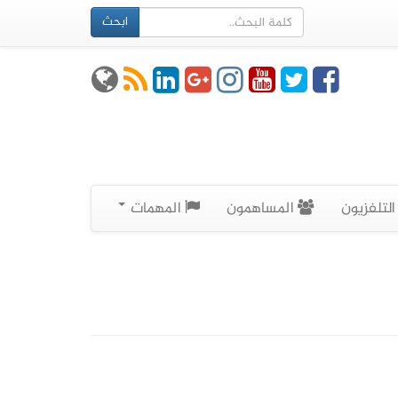
ابحث
لتلفزيون
المساهمون
المهمات