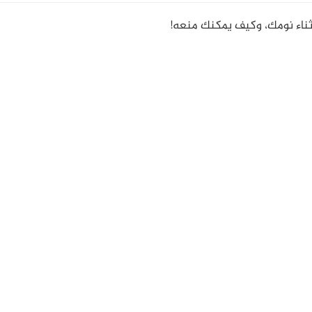
أثناء نومك، وكيف يمكنك منعه!