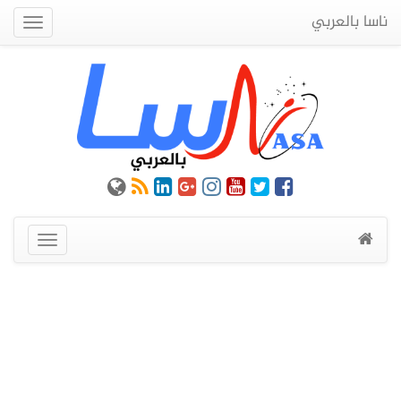
ناسا بالعربي
Quick
Menu
عرض
القائمة