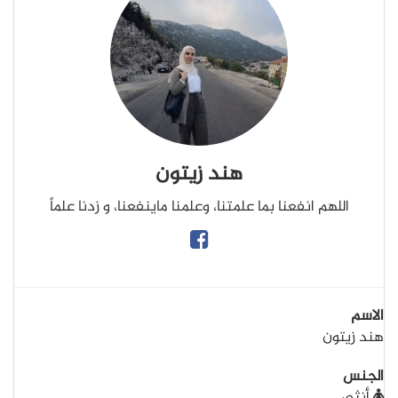
هند زيتون
اللهم انفعنا بما علمتنا، وعلمنا ماينفعنا، و زدنا علماً
الاسم
هند زيتون
الجنس