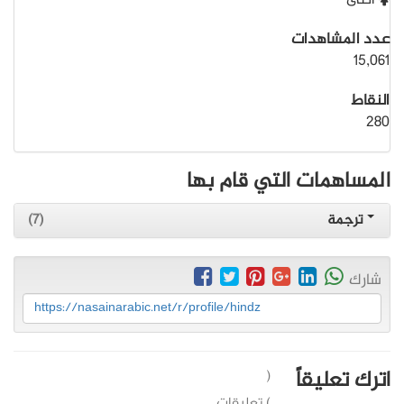
أنثى
عدد المشاهدات
15,061
النقاط
280
المساهمات التي قام بها
ترجمة
(7)
شارك
https://nasainarabic.net/r/profile/hindz
اترك تعليقاً
(
) تعليقات