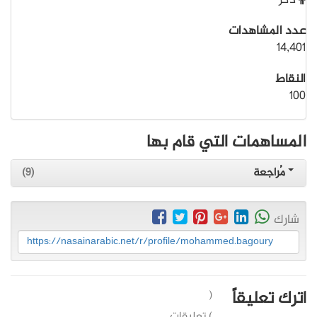
ذكر
عدد المشاهدات
14,401
النقاط
100
المساهمات التي قام بها
مُراجعة
(9)
شارك
https://nasainarabic.net/r/profile/mohammed.bagoury
اترك تعليقاً
(
) تعليقات