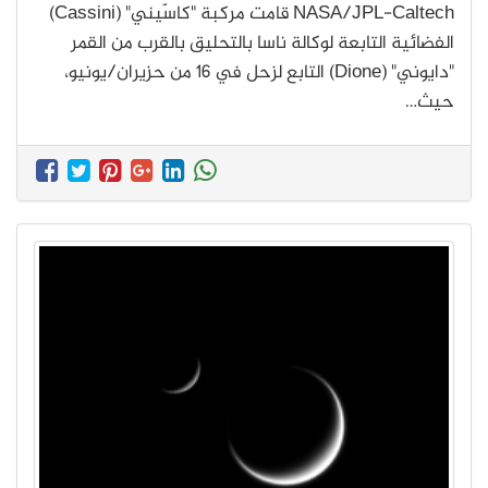
NASA/JPL-Caltech قامت مركبة "كاسّيني" (Cassini)
الفضائية التابعة لوكالة ناسا بالتحليق بالقرب من القمر
"دايوني" (Dione) التابع لزحل في 16 من حزيران/يونيو،
حيث…