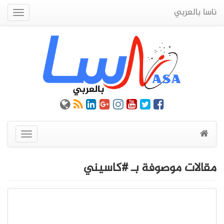
ناسا بالعربي
Quick
Menu
عرض
القائمة
مقالات موصوفة بـ #كاسيني