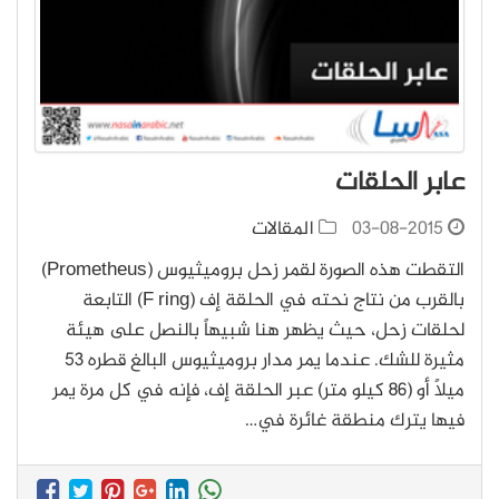
عابر الحلقات
03-08-2015
المقالات
التقطت هذه الصورة لقمر زحل بروميثيوس (Prometheus)
بالقرب من نتاج نحته في الحلقة إف (F ring) التابعة
لحلقات زحل، حيث يظهر هنا شبيهاً بالنصل على هيئة
مثيرة للشك. عندما يمر مدار بروميثيوس البالغ قطره 53
ميلاً أو (86 كيلو متر) عبر الحلقة إف، فإنه في كل مرة يمر
فيها يترك منطقة غائرة في…