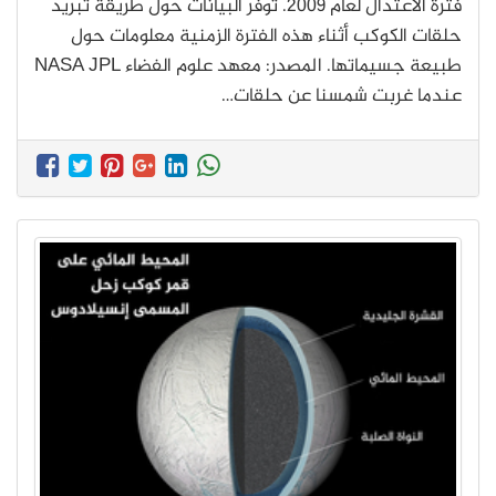
فترة الاعتدال لعام 2009. توفر البيانات حول طريقة تبريد
حلقات الكوكب أثناء هذه الفترة الزمنية معلومات حول
طبيعة جسيماتها. المصدر: معهد علوم الفضاء NASA JPL
عندما غربت شمسنا عن حلقات…