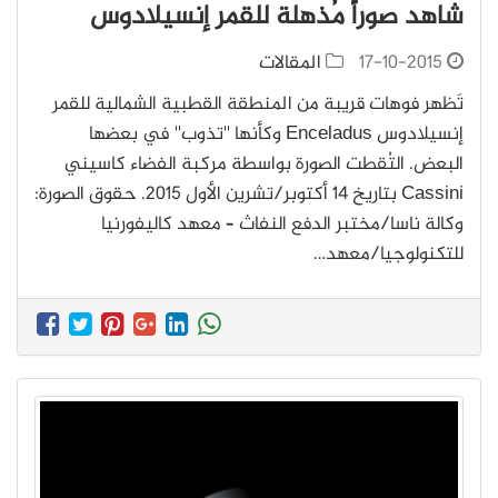
شاهد صوراً مُذهلة للقمر إنسيلادوس
17-10-2015
المقالات
تَظهر فوهات قريبة من المنطقة القطبية الشمالية للقمر
إنسيلادوس Enceladus وكأنها ''تذوب'' في بعضها
البعض. التُقطت الصورة بواسطة مركبة الفضاء كاسيني
Cassini بتاريخ 14 أكتوبر/تشرين الأول 2015. حقوق الصورة:
وكالة ناسا/مختبر الدفع النفاث – معهد كاليفورنيا
للتكنولوجيا/معهد…