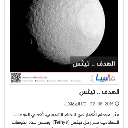
الهدف .. تيثس
22-06-2015
المقالات
مثل معظم الأقمار في النظام الشمسي، تُغطي الفوهات
التصادمية قمرَ زحل تيثس (Tethys)، وبعض هذه الفوهات