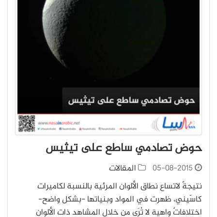
حوض تصادمي ساطع على تيثيس
05-08-2015
المقالات
نتيجةً لاتساع نطاق الألوان المرئية بالنسبة لكاميرات
كاسّيني، ظهرت في المواد وبنياتها -بشكل واضح-
اختلافاتٌ واهية لا تُرَى من خلال المشاهد ذات الألوان