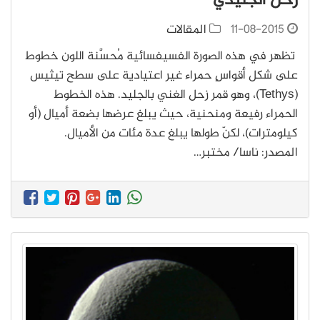
زحل الجليدي
11-08-2015
المقالات
تظهر في هذه الصورة الفسيفسائية مُحسَّنة اللون خطوط
على شكل أقواسٍ حمراء غير اعتيادية على سطح تيثيس
(Tethys)، وهو قمر زحل الغني بالجليد. هذه الخطوط
الحمراء رفيعة ومنحنية، حيث يبلغ عرضها بضعة أميال (أو
كيلومترات)، لكنّ طولها يبلغ عدة مئات من الأميال.
المصدر: ناسا/ مختبر…