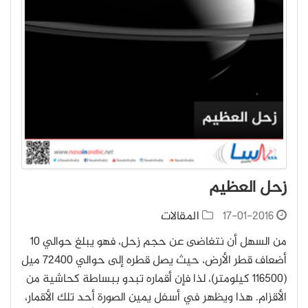
زحل العظيم
17-01-2016
المقالات
من السهل أن نتغاضى عن حجم زحل، فهو يبلغ حوالي 10
أضعاف قطر الأرض، حيث يصل قطره إلى حوالي 72400 ميل
(116500 كيلومتر)، لذا فإن أقماره تبدو ببساطة كحاشية من
الأقزام. هذا ويظهر في أسفل يمين الصورة أحد تلك الأقمار،