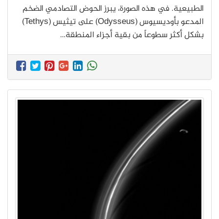
الطبيعية. في هذه الصورة، يبرز الحوض التصادمي الضخم
المدعو بأوديسيوس (Odysseus) على تيثيس (Tethys)
بشكل أكثر سطوعاً من بقية أجزاء المنطقة…