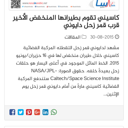
كاسيني تقوم بطيرانها المنخفض الأخير
قرب قمر زحل دايوني
30-08-2015
المقالات
مشهد لدايوني قمرِ زحل التقطته المركبة الفضائية
كاسيني خلال طيران منخفض لها في 16 حزيران/يونيو
2015. الخط المائل الموجود في أعلى اليسار هو حلقات
زحل بعيدةً خلفه. حقوق الصورة: NASA/JPL-
Caltech/Space Science Institute ستندفع المركبة
الفضائية كاسيني مارةً من أمام دايوني قمر زحل يوم
الإثنين…