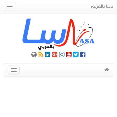
ناسا بالعربي
Quick
Menu
عرض
القائمة