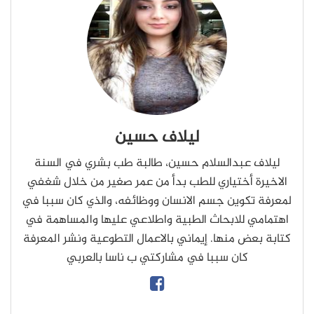
ليلاف حسين
ليلاف عبدالسلام حسين، طالبة طب بشري في السنة
الاخيرة أختياري للطب بدأ من عمر صغير من خلال شغفي
لمعرفة تكوين جسم الانسان ووظائفه، والذي كان سببا في
اهتمامي للابحاث الطبية واطلاعي عليها والمساهمة في
كتابة بعض منها. إيماني بالاعمال التطوعية ونشر المعرفة
كان سببا في مشاركتي ب ناسا بالعربي